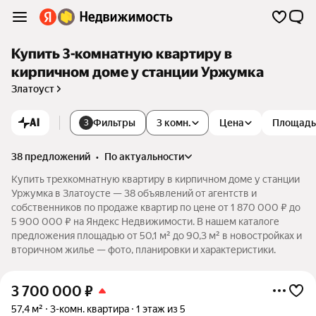
Купить 3-комнатную квартиру в
кирпичном доме у станции Уржумка
Златоуст
AI
Фильтры
3 комн.
Цена
Площадь
3
38 предложений
•
по актуальности
Купить трехкомнатную квартиру в кирпичном доме у станции
Уржумка в Златоусте — 38 объявлений от агентств и
собственников по продаже квартир по цене от 1 870 000 ₽ до
5 900 000 ₽ на Яндекс Недвижимости. В нашем каталоге
предложения площадью от 50,1 м² до 90,3 м² в новостройках и
вторичном жилье — фото, планировки и характеристики.
3 700 000
₽
57,4 м²
3-комн. квартира
1 этаж из 5