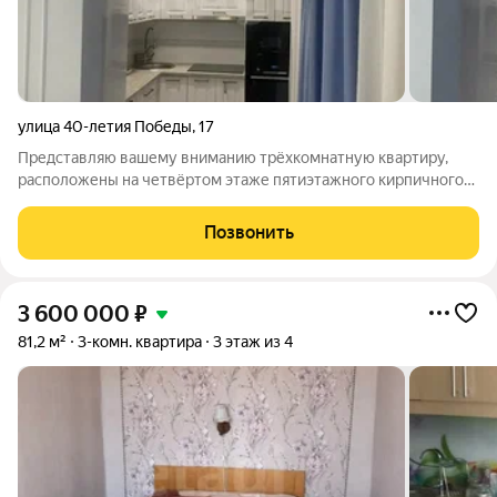
улица 40-летия Победы
,
17
Представляю вашему вниманию трёхкомнатную квартиру,
расположены на четвёртом этаже пятиэтажного кирпичного
дома. В квартире выполнен современный ремонт,
установлены пластиковые окна. Балкон застеклён, выполнено
Позвонить
внутренняя обшивка балкона. Санузел
3 600 000
₽
81,2 м²
3-комн. квартира
3 этаж из 4