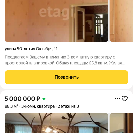
улица 50-летия Октября
,
11
Предлагаем Вашему вниманию 3-комнатную квартиру с
просторной планировкой. Общая площадь: 65,8 кв. м. Жилая
площадь: 41,3 кв. м. Площадь кухни: 9 кв. м. Площадь прихожей:
10 кв. м. Высота потолков - 3 м. Дом после капитального
Позвонить
ремонта. В квартире
5 000 000
₽
85,3 м²
3-комн. квартира
2 этаж из 3