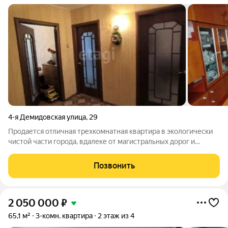
4-я Демидовская улица
,
29
Продается отличная трехкомнатная квартира в экологически
чистой части города, вдалеке от магистральных дорог и
шумных производств. Квартира находится на комфортном
четвертом этаже пятиэтажного дома. В квартире выполнен
Позвонить
косметический ремонт, можно
2 050 000
₽
65,1 м²
3-комн. квартира
2 этаж из 4