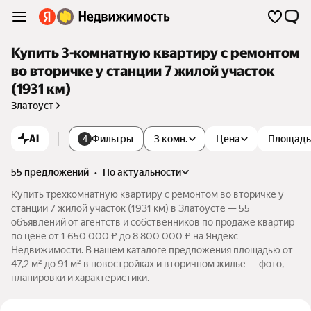
Купить 3-комнатную квартиру с ремонтом
во вторичке у станции 7 жилой участок
(1931 км)
Златоуст
AI
Фильтры
3 комн.
Цена
Площадь
4
55 предложений
•
по актуальности
Купить трехкомнатную квартиру с ремонтом во вторичке у
станции 7 жилой участок (1931 км) в Златоусте — 55
объявлений от агентств и собственников по продаже квартир
по цене от 1 650 000 ₽ до 8 800 000 ₽ на Яндекс
Недвижимости. В нашем каталоге предложения площадью от
47,2 м² до 91 м² в новостройках и вторичном жилье — фото,
планировки и характеристики.