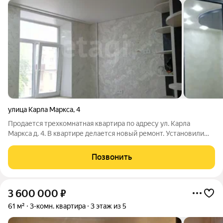
улица Карла Маркса
,
4
Продается трехкомнатная квартира по адресу ул. Карла
Маркса д. 4. В квартире делается новый ремонт. Установили
пластиковые окна, новые алюминиевые радиаторы отопления,
полностью заменили электропроводку, сантехника вся
Позвонить
полностью новая, выровняли
3 600 000
₽
61 м²
3-комн. квартира
3 этаж из 5