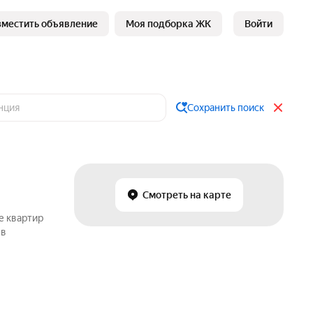
зместить объявление
Моя подборка ЖК
Войти
Сохранить поиск
Смотреть на карте
е квартир
 в