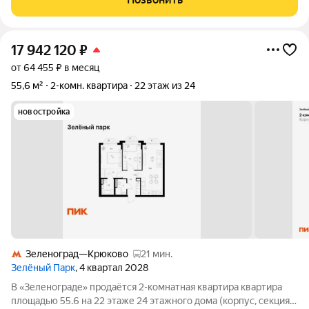
полностью подогреваются, в комнатах
17 942 120
₽
от 64 455 ₽ в месяц
55,6 м²
2-комн. квартира
22 этаж из 24
новостройка
Зеленоград—Крюково
21 мин.
Зелёный Парк
, 4 квартал 2028
В «Зеленограде» продаётся 2-комнатная квартира квартира
площадью 55.6 на 22 этаже 24 этажного дома (корпус, секция)