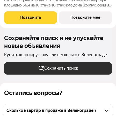
В «Зеленограде» продаётся 3-комнатная квартира квартира
площадью 66.4 на 10 этаже 10 этажного дома (корпус, секция)
в проекте ПИК «Зелёный парк». Удобное расположение: 20
минут пешком до МЦД-3 «Зеленоград-Крюково». 3 минуты на
Позвонить
Позвоните мне
автомобиле до
Сохраняйте поиск и не упускайте
новые объявления
Купить квартиру, санузел: несколько в Зеленограде
Сохранить поиск
Остались вопросы?
Сколько квартир в продаже в Зеленограде ?