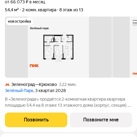
от 66 073 ₽ в месяц
54,4 м²
2-комн. квартира
8 этаж из 13
новостройка
Зеленоград—Крюково
22 мин.
Зелёный Парк
, 3 квартал 2028
В «Зеленограде» продаётся 2-комнатная квартира квартира
площадью 54.4 на 8 этаже 13 этажного дома (корпус, секция) в
проекте ПИК «Зелёный парк». Удобное расположение: 20
минут пешком до МЦД-3 «Зеленоград-Крюково». 3 минуты на
Позвонить
Позвоните мне
автомобиле до