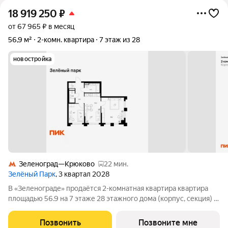
18 919 250
₽
от 67 965 ₽ в месяц
56,9 м²
2-комн. квартира
7 этаж из 28
новостройка
Зеленоград—Крюково
22 мин.
Зелёный Парк
, 3 квартал 2028
В «Зеленограде» продаётся 2-комнатная квартира квартира
площадью 56.9 на 7 этаже 28 этажного дома (корпус, секция) в
проекте ПИК «Зелёный парк». Удобное расположение: 20
минут пешком до МЦД-3 «Зеленоград-Крюково». 3 минуты на
Позвонить
Позвоните мне