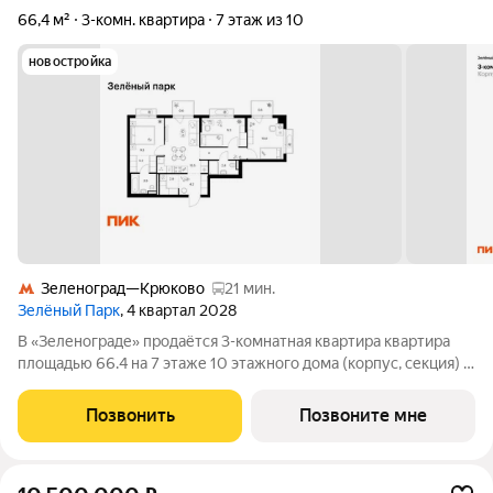
66,4 м²
3-комн. квартира
7 этаж из 10
новостройка
Зеленоград—Крюково
21 мин.
Зелёный Парк
, 4 квартал 2028
В «Зеленограде» продаётся 3-комнатная квартира квартира
площадью 66.4 на 7 этаже 10 этажного дома (корпус, секция) в
проекте ПИК «Зелёный парк». Удобное расположение: 20
минут пешком до МЦД-3 «Зеленоград-Крюково». 3 минуты на
Позвонить
Позвоните мне
автомобиле до