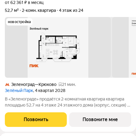
от 62 361 ₽ в месяц
52,7 м²
2-комн. квартира
4 этаж из 24
новостройка
Зеленоград—Крюково
21 мин.
Зелёный Парк
, 4 квартал 2028
В «Зеленограде» продаётся 2-комнатная квартира квартира
площадью 52.7 на 4 этаже 24 этажного дома (корпус, секция) в
проекте ПИК «Зелёный парк». Удобное расположение: 20
минут пешком до МЦД-3 «Зеленоград-Крюково». 3 минуты на
Позвонить
Позвоните мне
автомобиле до