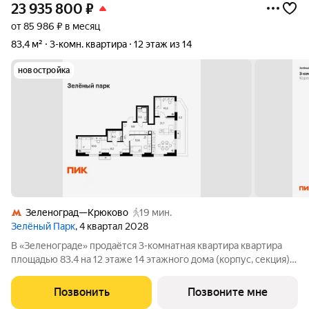
23 935 800
₽
от 85 986 ₽ в месяц
83,4 м²
3-комн. квартира
12 этаж из 14
новостройка
Зеленоград—Крюково
19 мин.
Зелёный Парк
, 4 квартал 2028
В «Зеленограде» продаётся 3-комнатная квартира квартира
площадью 83.4 на 12 этаже 14 этажного дома (корпус, секция) в
проекте ПИК «Зелёный парк». Удобное расположение: 20
минут пешком до МЦД-3 «Зеленоград-Крюково». 3 минуты на
Позвонить
Позвоните мне
автомобиле до