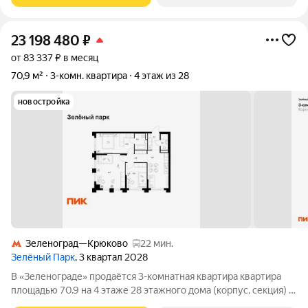
23 198 480
₽
от 83 337 ₽ в месяц
70,9 м²
3-комн. квартира
4 этаж из 28
новостройка
Зеленоград—Крюково
22 мин.
Зелёный Парк
, 3 квартал 2028
В «Зеленограде» продаётся 3-комнатная квартира квартира
площадью 70.9 на 4 этаже 28 этажного дома (корпус, секция) в
проекте ПИК «Зелёный парк». Удобное расположение: 20