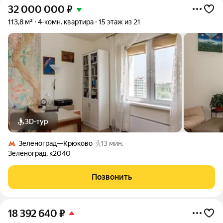
32 000 000
₽
113,8 м²
4-комн. квартира
15 этаж из 21
3D-тур
Зеленоград—Крюково
13 мин.
Зеленоград
,
к2040
Позвонить
18 392 640
₽