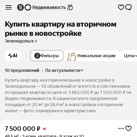
Купить квартиру на вторичном
рынке в новостройке
Зеленодольск
AI
Фильтры
Уникальные акции
Цена
2
10 предложений
•
по актуальности
Купить квартиру на вторичном рынке в новостройке в
Зеленодольске — 10 объявлений от агентств и собственников
по продаже квартир по цене от 3 862 000 ₽ до 7 500 000 ₽ на
Яндекс Недвижимости. В нашем каталоге предложения
площадью от 20 м² до 58,4 м² в новостройках и вторичном
жилье — фото, планировки и характеристики.
7 500 000
₽
48,5 м²
2-комн. квартира
9 этаж из 10