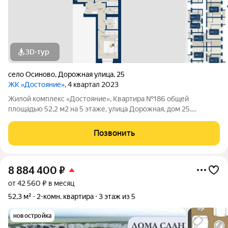
3D-тур
село Осиново
,
Дорожная улица
,
25
ЖК «Достояние»
, 4 квартал 2023
Жилой комплекс «Достояние», Квартира №186 общей
площадью 52,2 м2 на 5 этаже, улица Дорожная, дом 25.
Кварталы семейных ценностей "Достояние" жилой комплекс
комфорт-клаcсa oт зaстройщикa НоваСтрой. Дома сданы.
Позвонить
Комплекс совмещает в себе доступность
8 884 400
₽
от 42 560 ₽ в месяц
52,3 м²
2-комн. квартира
3 этаж из 5
новостройка