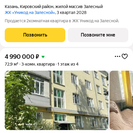
Казань
,
Кировский район
,
жилой массив Залесный
ЖК «Уникод на Залесной»
, 3 квартал 2028
Продается 2комнатная квартира в ЖК Уникод на Залесной.
Позвонить
Позвоните мне
4 990 000
₽
72,9 м²
3-комн. квартира
1 этаж из 4