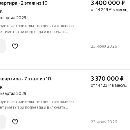
3 400 000
₽
вартира · 2 этаж из 10
от 14 249 ₽ в месяц
9В
2 квартал 2029
ируется строительство десятиэтажного
ет иметь три подъезда и включать
бщественного назначения на первом
 расположат со стороны двора, а в
23 июня 2026
3 370 000
₽
 квартира · 7 этаж из 10
от 14 123 ₽ в месяц
9В
2 квартал 2029
ируется строительство десятиэтажного
ет иметь три подъезда и включать
бщественного назначения на первом
 расположат со стороны двора, а в
23 июня 2026