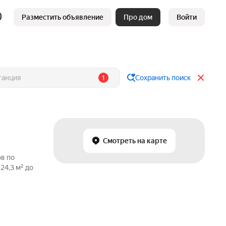
Разместить объявление
Про дом
Войти
1
Сохранить поиск
Смотреть на карте
ов по
24,3 м² до