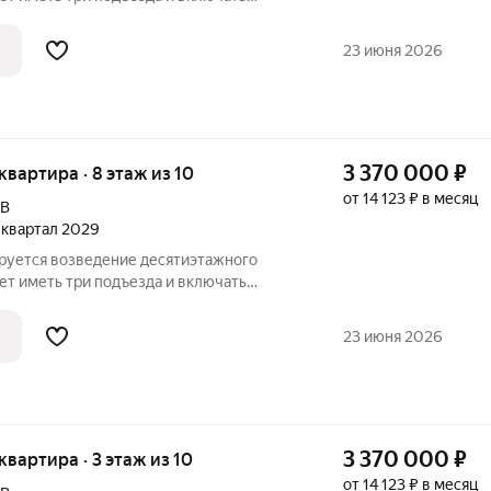
бщественного назначения на первом
 расположат со стороны двора, а в
23 июня 2026
3 370 000
₽
 квартира · 8 этаж из 10
от 14 123 ₽ в месяц
9В
2 квартал 2029
ируется возведение десятиэтажного
ет иметь три подъезда и включать
бщественного назначения на первом
 расположат со стороны двора, а в
23 июня 2026
3 370 000
₽
 квартира · 3 этаж из 10
от 14 123 ₽ в месяц