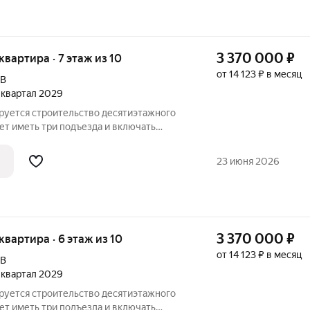
3 370 000
₽
 квартира · 7 этаж из 10
от 14 123 ₽ в месяц
9В
2 квартал 2029
ируется строительство десятиэтажного
ет иметь три подъезда и включать
бщественного назначения на первом
 расположатся со стороны двора, а в
23 июня 2026
3 370 000
₽
 квартира · 6 этаж из 10
от 14 123 ₽ в месяц
9В
2 квартал 2029
ируется строительство десятиэтажного
ет иметь три подъезда и включать