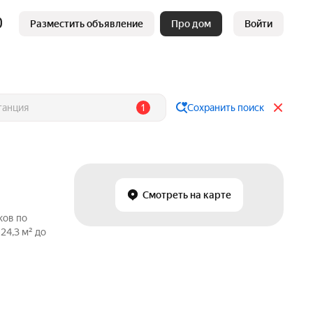
Разместить объявление
Про дом
Войти
1
Сохранить поиск
Смотреть на карте
ков по
24,3 м² до