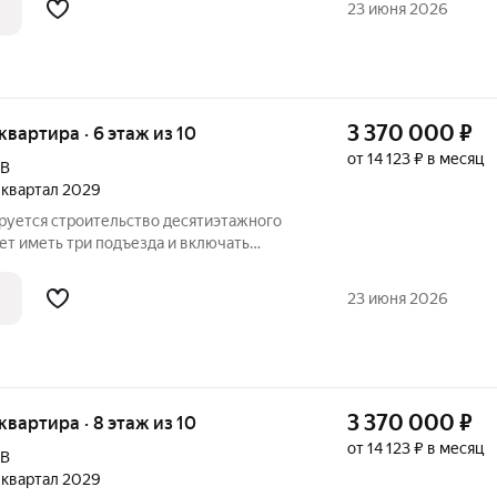
23 июня 2026
3 370 000
₽
 квартира · 6 этаж из 10
от 14 123 ₽ в месяц
9В
2 квартал 2029
ируется строительство десятиэтажного
ет иметь три подъезда и включать
бщественного назначения на первом
 расположат со стороны двора, а в
23 июня 2026
3 370 000
₽
 квартира · 8 этаж из 10
от 14 123 ₽ в месяц
9В
2 квартал 2029