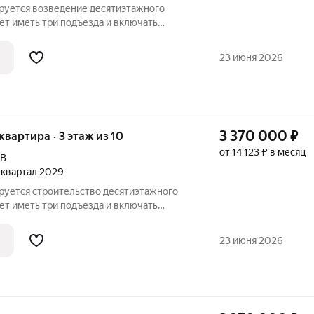
ируется возведение десятиэтажного
ет иметь три подъезда и включать
бщественного назначения на первом
 расположат со стороны двора, а в
23 июня 2026
3 370 000
₽
 квартира · 3 этаж из 10
от 14 123 ₽ в месяц
9В
2 квартал 2029
ируется строительство десятиэтажного
ет иметь три подъезда и включать
бщественного назначения на первом
 расположат со стороны двора, а в
23 июня 2026