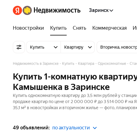
Заринск
Новостройки
Купить
Снять
Коммерческая
И
Купить
Квартиру
Вторичка, новост
Недвижимость в Заринске
Купить
Квартира
Однокомнатные
Ста
Купить 1-комнатную квартиру
Камышенка в Заринске
Купить однокомнатную квартиру до 3,5 млн рублей у станци
продаже квартир по цене от 2 000 000 ₽ до 3 514 000 ₽ на
35,1 м² в новостройках и вторичном жилье — фото, планировк
49 объявлений:
по актуальности