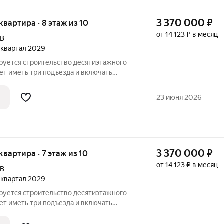
3 370 000
₽
 квартира · 8 этаж из 10
от 14 123 ₽ в месяц
9В
2 квартал 2029
ируется строительство десятиэтажного
ет иметь три подъезда и включать
бщественного назначения на первом
 расположатся со стороны двора, а в
23 июня 2026
3 370 000
₽
 квартира · 7 этаж из 10
от 14 123 ₽ в месяц
9В
2 квартал 2029
ируется строительство десятиэтажного
ет иметь три подъезда и включать
бщественного назначения на первом
 расположатся со стороны двора, а в