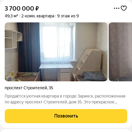
3 700 000
₽
49,3 м²
2-комн. квартира
9 этаж из 9
проспект Строителей
,
35
Продаётся уютная квартира в городе Заринск, расположенная
по адресу проспект Строителей, дом 35. Это прекрасное
предложение для тех, кто ценит комфортное проживание и
развитую инфраструктуру района. Квартира обладает общей
Позвонить
площадью 49.3 квадратных