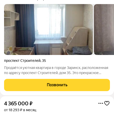
проспект Строителей
,
35
Продаётся уютная квартира в городе Заринск, расположенная
по адресу проспект Строителей, дом 35. Это прекрасное
предложение для тех, кто ценит комфортное проживание и
развитую инфраструктуру района. Квартира обладает общей
Позвонить
площадью 49.3 квадратных
4 365 000
₽
от 18 293 ₽ в месяц