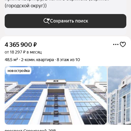
(городской округ))
Сохранить поиск
4 365 900
₽
от 18 297 ₽ в месяц
48,5 м²
2-комн. квартира
8 этаж из 10
новостройка