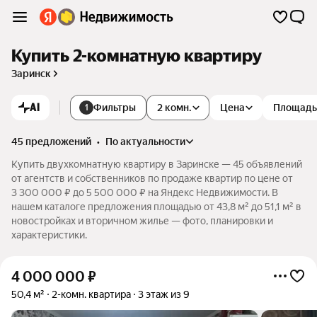
Купить 2-комнатную квартиру
Заринск
AI
Фильтры
2 комн.
Цена
Площадь
1
45 предложений
•
по актуальности
Купить двухкомнатную квартиру в Заринске — 45 объявлений
от агентств и собственников по продаже квартир по цене от
3 300 000 ₽ до 5 500 000 ₽ на Яндекс Недвижимости. В
нашем каталоге предложения площадью от 43,8 м² до 51,1 м² в
новостройках и вторичном жилье — фото, планировки и
характеристики.
4 000 000
₽
50,4 м²
2-комн. квартира
3 этаж из 9