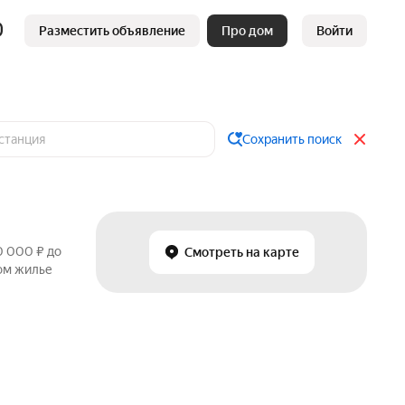
Разместить объявление
Про дом
Войти
Сохранить поиск
0 000 ₽ до
Смотреть на карте
ном жилье