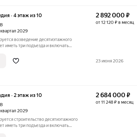
2 892 000
₽
удия · 4 этаж из 10
от 12 120 ₽ в месяц
9В
2 квартал 2029
ируется возведение десятиэтажного
ет иметь три подъезда и включать
бщественного назначения на первом
 расположат со стороны двора, а в
23 июня 2026
2 684 000
₽
удия · 2 этаж из 10
от 11 248 ₽ в месяц
9В
2 квартал 2029
ируется строительство десятиэтажного
ет иметь три подъезда и включать
бщественного назначения на первом