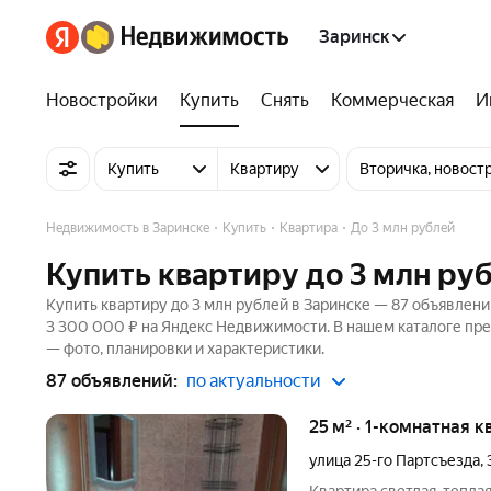
Заринск
Новостройки
Купить
Снять
Коммерческая
И
Купить
Квартиру
Вторичка, новост
Недвижимость в Заринске
Купить
Квартира
До 3 млн рублей
Купить квартиру до 3 млн ру
Купить квартиру до 3 млн рублей в Заринске — 87 объявлени
3 300 000 ₽ на Яндекс Недвижимости. В нашем каталоге пре
— фото, планировки и характеристики.
87 объявлений:
по актуальности
25 м² · 1-комнатная к
улица 25-го Партсъезда
,