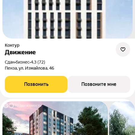
Контур
Движение
Сдан
•
бизнес
•
4.3 (72)
Пенза, ул. Измайлова, 46
Позвонить
Позвоните мне