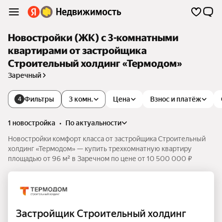
Новостройки (ЖК) с 3-комнатными
квартирами от застройщика
Строительный холдинг «Термодом»
Заречный
Фильтры
3 комн.
Цена
Взнос и платёж
4
1 новостройка
•
по актуальности
Новостройки комфорт класса от застройщика Строительный
холдинг «Термодом» — купить трехкомнатную квартиру
площадью от 96 м² в Заречном по цене от 10 500 000 ₽
Застройщик Строительный холдинг