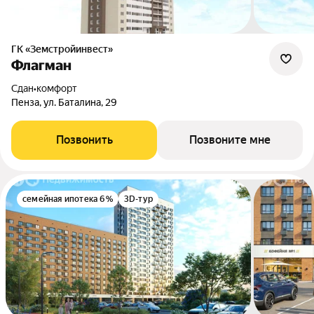
ГК «Земстройинвест»
Флагман
Сдан
•
комфорт
Пенза, ул. Баталина, 29
Позвонить
Позвоните мне
семейная ипотека 6%
3D-тур