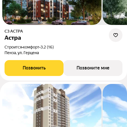
СЗ АСТРА
Астра
Строится
•
комфорт
•
3.2 (16)
Пенза, ул. Герцена
Позвонить
Позвоните мне