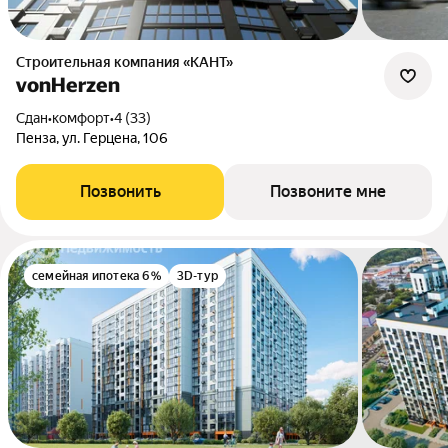
Строительная компания «КАНТ»
vonHerzen
Сдан
•
комфорт
•
4 (33)
Пенза, ул. Герцена, 106
Позвонить
Позвоните мне
семейная ипотека 6%
3D-тур