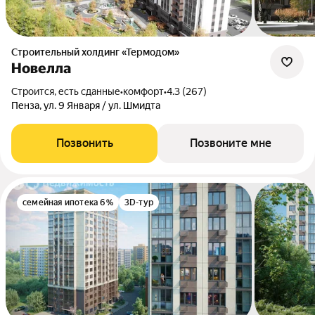
Строительный холдинг «Термодом»
Новелла
Строится, есть сданные
•
комфорт
•
4.3 (267)
Пенза, ул. 9 Января / ул. Шмидта
Позвонить
Позвоните мне
семейная ипотека 6%
3D-тур