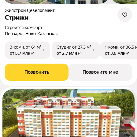
Жилстрой Девелопмент
Стрижи
Строится
•
комфорт
Пенза, ул. Ново-Казанская
3-комн.
от 61 м²
Студии
от 27,3 м²
1-комн.
от 36,5 
от 5,7 млн ₽
от 2,7 млн ₽
от 3,5 млн ₽
Позвонить
Позвоните мне