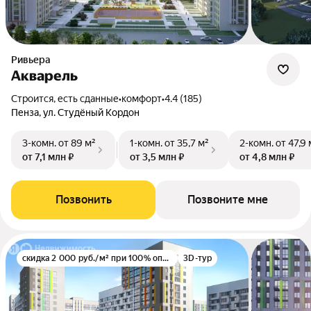
Ривьера
Акварель
Строится, есть сданные
•
комфорт
•
4.4 (185)
Пенза, ул. Студёный Кордон
3-комн.
от 89 м²
1-комн.
от 35,7 м²
2-комн.
от 47,9 
от 7,1 млн ₽
от 3,5 млн ₽
от 4,8 млн ₽
Позвонить
Позвоните мне
скидка 2 000 руб./м² при 100% оплате
3D-тур