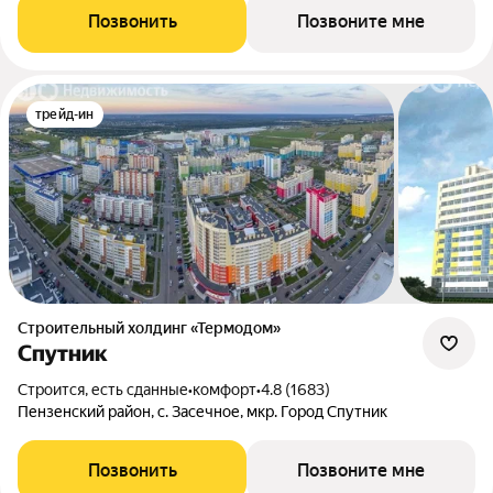
Позвонить
Позвоните мне
трейд-ин
Строительный холдинг «Термодом»
Спутник
Строится, есть сданные
•
комфорт
•
4.8 (1683)
Пензенский район, с. Засечное, мкр. Город Спутник
Позвонить
Позвоните мне