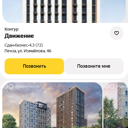
Контур
Движение
Сдан
•
бизнес
•
4.3 (72)
Пенза, ул. Измайлова, 46
Позвонить
Позвоните мне