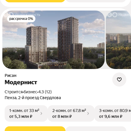
рассрочка 0%
Рисан
Модернист
Строится
•
бизнес
•
4.3 (12)
Пенза, 2-й проезд Свердлова
1-комн.
от 33 м²
2-комн.
от 67,8 м²
3-комн.
от 80,9 
от 5,3 млн ₽
от 8 млн ₽
от 9,6 млн ₽