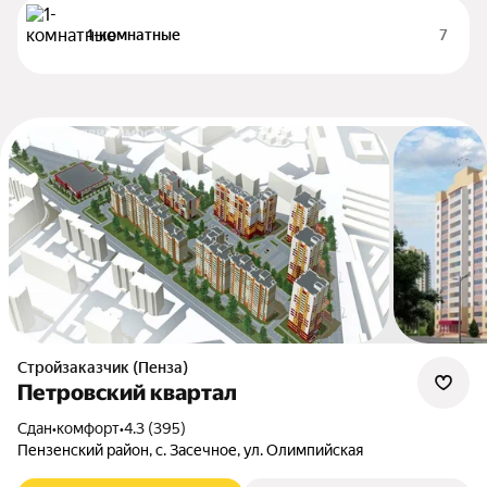
1-комнатные
7
Стройзаказчик (Пенза)
Петровский квартал
Сдан
•
комфорт
•
4.3 (395)
Пензенский район, с. Засечное, ул. Олимпийская