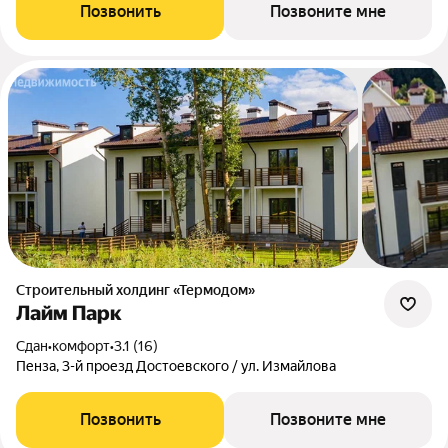
Позвонить
Позвоните мне
Строительный холдинг «Термодом»
Лайм Парк
Сдан
•
комфорт
•
3.1 (16)
Пенза, 3-й проезд Достоевского / ул. Измайлова
Позвонить
Позвоните мне