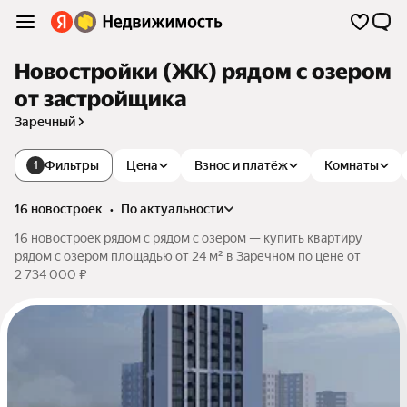
Новостройки (ЖК) рядом с озером
от застройщика
Заречный
Фильтры
Цена
Взнос и платёж
Комнаты
1
16 новостроек
•
по актуальности
16 новостроек рядом с рядом с озером — купить квартиру
рядом с озером площадью от 24 м² в Заречном по цене от
2 734 000 ₽