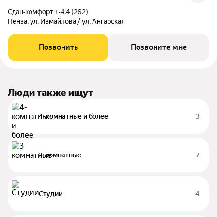
Сдан
•
комфорт +
•
4.4 (262)
Пенза, ул. Измайлова / ул. Ангарская
Позвонить
Позвоните мне
Люди также ищут
4-комнатные и более
3
3-комнатные
7
Студии
4