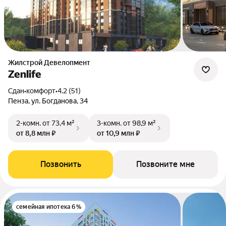
Жилстрой Девелопмент
Zenlife
Сдан
•
комфорт
•
4.2 (51)
Пенза, ул. Богданова, 34
2-комн.
от 73,4 м²
3-комн.
от 98,9 м²
от 8,8 млн ₽
от 10,9 млн ₽
Позвонить
Позвоните мне
семейная ипотека 6%