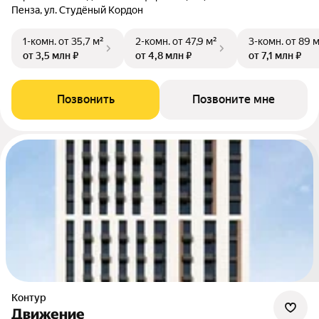
Пенза, ул. Студёный Кордон
1-комн.
от 35,7 м²
2-комн.
от 47,9 м²
3-комн.
от 89 
от 3,5 млн ₽
от 4,8 млн ₽
от 7,1 млн ₽
Позвонить
Позвоните мне
Контур
Движение