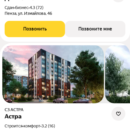
Сдан
•
бизнес
•
4.3 (72)
Пенза, ул. Измайлова, 46
Позвонить
Позвоните мне
СЗ АСТРА
Астра
Строится
•
комфорт
•
3.2 (16)