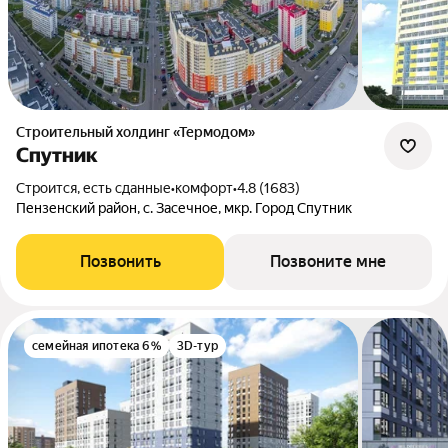
Строительный холдинг «Термодом»
Спутник
Строится, есть сданные
•
комфорт
•
4.8 (1683)
Пензенский район, с. Засечное, мкр. Город Спутник
Позвонить
Позвоните мне
семейная ипотека 6%
3D-тур