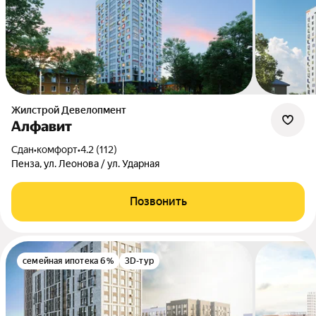
Жилстрой Девелопмент
Алфавит
Сдан
•
комфорт
•
4.2 (112)
Пенза, ул. Леонова / ул. Ударная
Позвонить
семейная ипотека 6%
3D-тур