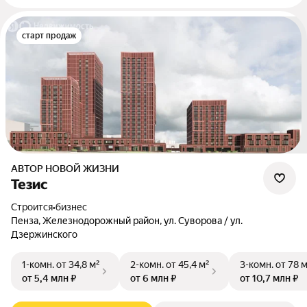
старт продаж
АВТОР НОВОЙ ЖИЗНИ
Тезис
Строится
•
бизнес
Пенза, Железнодорожный район, ул. Суворова / ул.
Дзержинского
1-комн.
от 34,8 м²
2-комн.
от 45,4 м²
3-комн.
от 78 
от 5,4 млн ₽
от 6 млн ₽
от 10,7 млн ₽