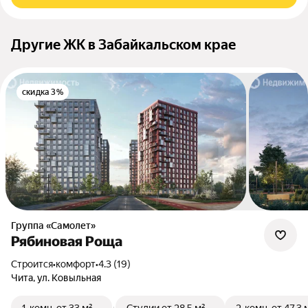
Другие ЖК в Забайкальском крае
скидка 3%
Группа «Самолет»
Рябиновая Роща
Строится
•
комфорт
•
4.3 (19)
Чита, ул. Ковыльная