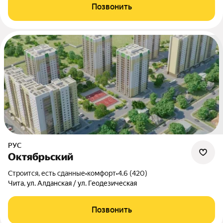
Позвонить
РУС
Октябрьский
Строится, есть сданные
•
комфорт
•
4.6 (420)
Чита, ул. Алданская / ул. Геодезическая
Позвонить