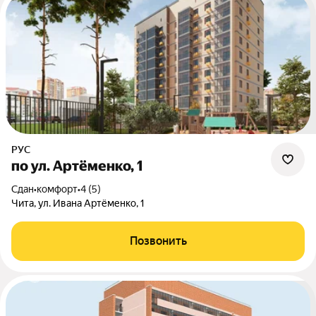
РУС
по ул. Артёменко, 1
Сдан
•
комфорт
•
4 (5)
Чита, ул. Ивана Артёменко, 1
Позвонить