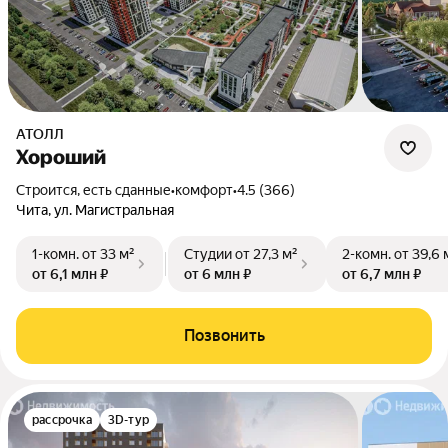
АТОЛЛ
Хороший
Строится, есть сданные
•
комфорт
•
4.5 (366)
Чита, ул. Магистральная
1-комн.
от 33 м²
Студии
от 27,3 м²
2-комн.
от 39,6 
от 6,1 млн ₽
от 6 млн ₽
от 6,7 млн ₽
Позвонить
рассрочка
3D-тур