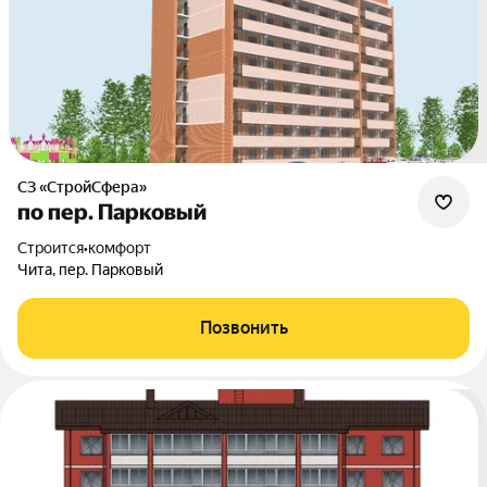
СЗ «СтройСфера»
по пер. Парковый
Строится
•
комфорт
Чита, пер. Парковый
Позвонить