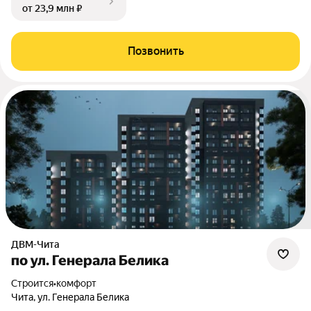
от 23,9 млн ₽
Позвонить
ДВМ-Чита
по ул. Генерала Белика
Строится
•
комфорт
Чита, ул. Генерала Белика