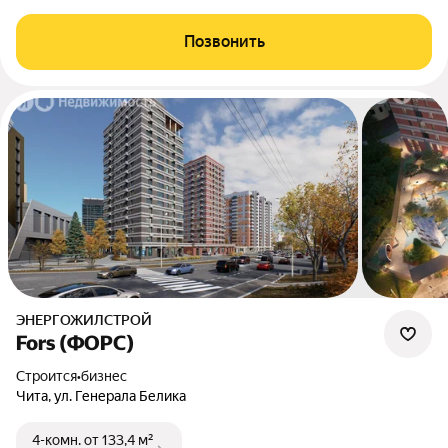
Позвонить
ЭНЕРГОЖИЛСТРОЙ
Fors (ФОРС)
Строится
•
бизнес
Чита, ул. Генерала Белика
4-комн.
от 133,4 м²