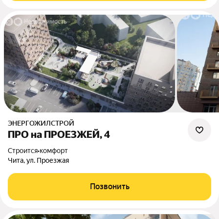
ЭНЕРГОЖИЛСТРОЙ
ПРО на ПРОЕЗЖЕЙ, 4
Строится
•
комфорт
Чита, ул. Проезжая
Позвонить