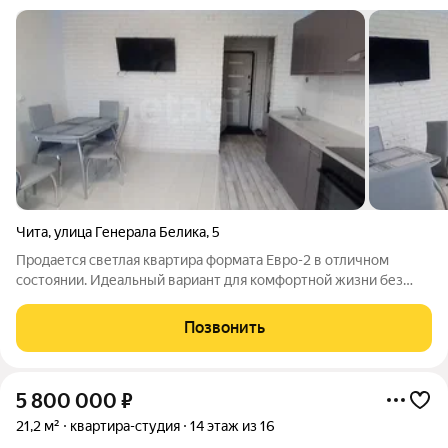
Чита
,
улица Генерала Белика
,
5
Продается светлая квартира формата Евро-2 в отличном
состоянии. Идеальный вариант для комфортной жизни без
дополнительных вложений сделан качественный
современный ремонт по дизайн-проекту, остается стильная
Позвонить
мебель и техника. Функциональная
5 800 000
₽
21,2 м²
квартира-студия
14 этаж из 16