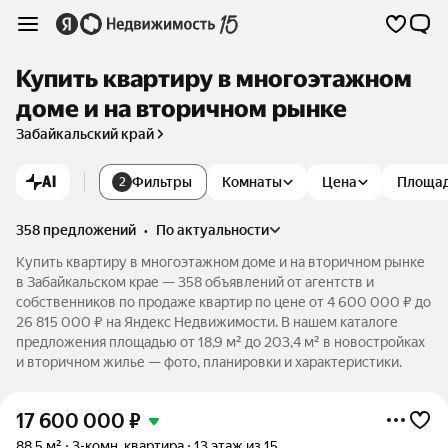
Купить квартиру в многоэтажном
доме и на вторичном рынке
Забайкальский край
AI
Фильтры
Комнаты
Цена
Площа
2
358 предложений
•
по актуальности
Купить квартиру в многоэтажном доме и на вторичном рынке
в Забайкальском крае — 358 объявлений от агентств и
собственников по продаже квартир по цене от 4 600 000 ₽ до
26 815 000 ₽ на Яндекс Недвижимости. В нашем каталоге
предложения площадью от 18,9 м² до 203,4 м² в новостройках
и вторичном жилье — фото, планировки и характеристики.
17 600 000
₽
88,5 м²
3-комн. квартира
13 этаж из 15