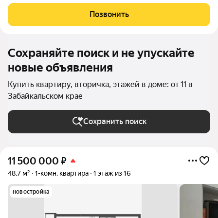
отдельная, полноценная кухня санузел совмещен, под
кафелем есть большая гардеробная дом после кап ремонта,
Позвонить
одноподъездный двор закрыт, площадка
Сохраняйте поиск и не упускайте
новые объявления
Купить квартиру, вторичка, этажей в доме: от 11 в
Забайкальском крае
Сохранить поиск
11 500 000
₽
48,7 м²
1-комн. квартира
1 этаж из 16
новостройка