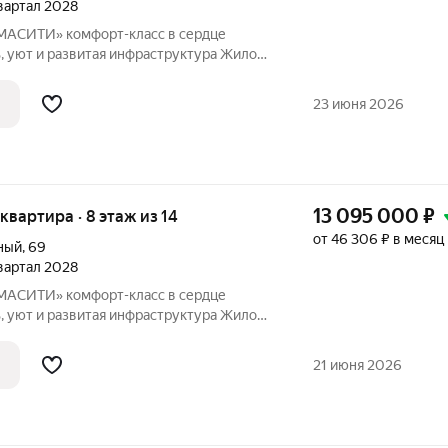
квартал 2028
-класс в сердце
, уют и развитая инфраструктура Жилой
 Северный долгожданный
их репутацию района, безопасность для
23 июня 2026
13 095 000
₽
 квартира · 8 этаж из 14
от 46 306 ₽ в месяц
ный
,
69
квартал 2028
-класс в сердце
, уют и развитая инфраструктура Жилой
 Северный долгожданный
их репутацию района, безопасность для
21 июня 2026