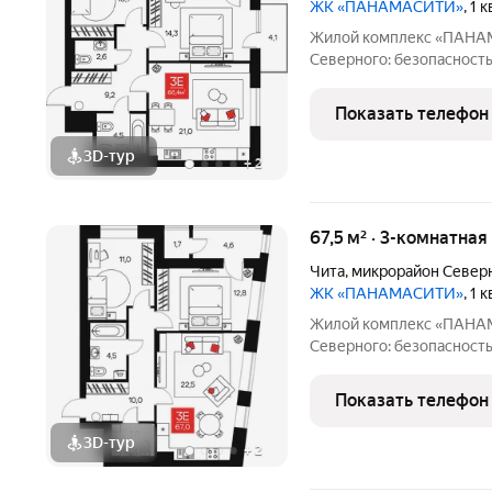
ЖК «ПАНАМАСИТИ»
, 1 
Жилой комплекс «ПАНАМАСИТИ» комфорт
Северного: безопасность
комплекс «ПАНАМАСИТИ» в мкр.
проект для семей, ценящ
Показать телефон
детей, приватность и
3D-тур
+
2
67,5 м² · 3-комнатная
Чита
,
микрорайон Север
ЖК «ПАНАМАСИТИ»
, 1 
Жилой комплекс «ПАНАМАСИТИ» комфорт
Северного: безопасность
комплекс «ПАНАМАСИТИ» в мкр.
проект для семей, ценящ
Показать телефон
детей, приватность и
3D-тур
+
2