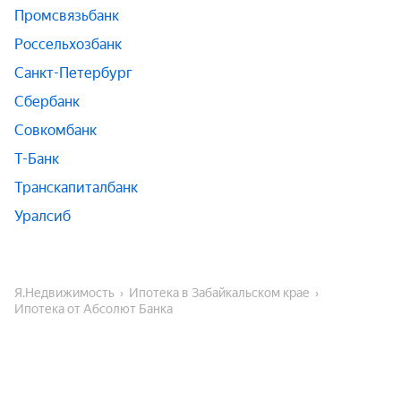
Промсвязьбанк
Россельхозбанк
Санкт-Петербург
Сбербанк
Совкомбанк
Т-Банк
Транскапиталбанк
Уралсиб
Я.Недвижимость
Ипотека в Забайкальском крае
Ипотека от Абсолют Банка