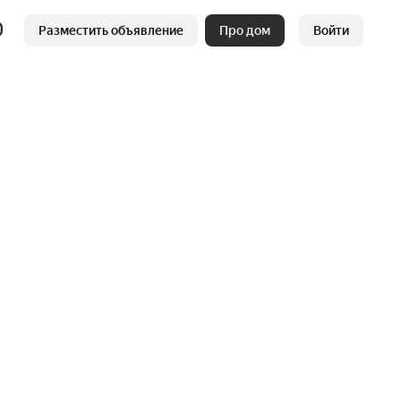
Разместить объявление
Про дом
Войти