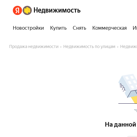
Новостройки
Купить
Снять
Коммерческая
И
Продажа недвижимости
Недвижимость по улицам
Недвиж
На данной