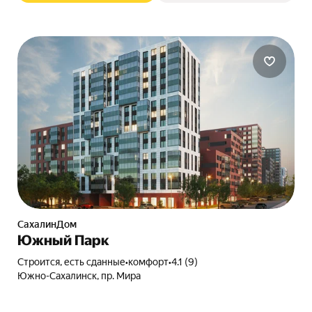
СахалинДом
Южный Парк
Строится, есть сданные
•
комфорт
•
4.1 (9)
Южно-Сахалинск, пр. Мира