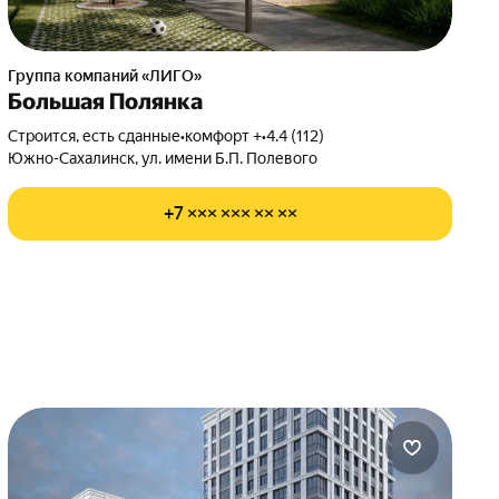
Группа компаний «ЛИГО»
Большая Полянка
Строится, есть сданные
•
комфорт +
•
4.4 (112)
Южно-Сахалинск, ул. имени Б.П. Полевого
+7 ××× ××× ×× ××