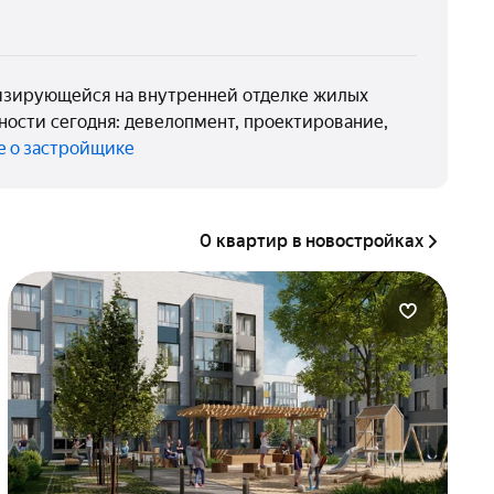
лизирующейся на внутренней отделке жилых
ости сегодня: девелопмент, проектирование,
е о застройщике
0 квартир в новостройках