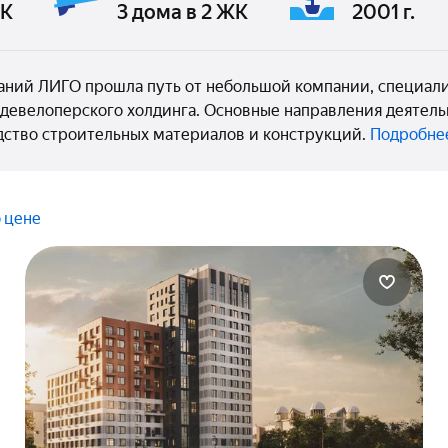
ЖК
3 дома в 2 ЖК
2001 г.
паний ЛИГО прошла путь от небольшой компании, специа
девелоперского холдинга. Основные направления деятельн
дство строительных материалов и конструкций.
Подробне
 цене