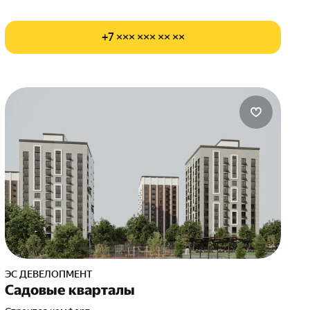
+7 ××× ××× ×× ××
ЭС ДЕВЕЛОПМЕНТ
Садовые кварталы