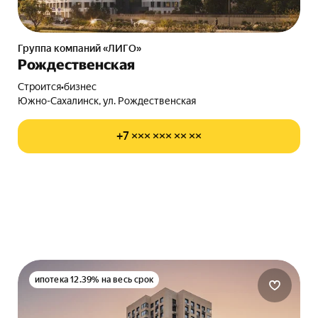
Группа компаний «ЛИГО»
Рождественская
Строится
•
бизнес
Южно-Сахалинск, ул. Рождественская
+7 ××× ××× ×× ××
ипотека 12.39% на весь срок