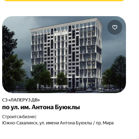
СЗ «ЛАПЕРУЗ ДВ»
по ул. им. Антона Буюклы
Строится
•
бизнес
Южно-Сахалинск, ул. имени Антона Буюклы / пр. Мира