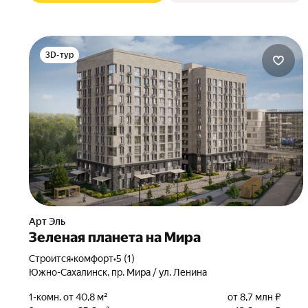
3D-тур
Арт Эль
Зеленая планета на Мира
Строится
•
комфорт
•
5 (1)
Южно-Сахалинск, пр. Мира / ул. Ленина
1-комн. от 40,8 м²
от 8,7 млн ₽