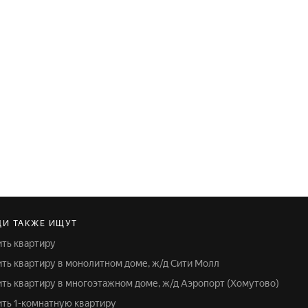
И ТАКЖЕ ИЩУТ
ить квартиру
пить квартиру в монолитном доме, ж/д Сити Молл
пить квартиру в многоэтажном доме, ж/д Аэропорт (Хомутово)
пить 1-комнатную квартиру