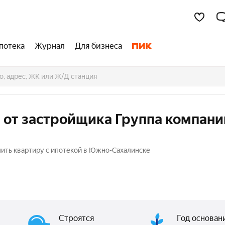
потека
Журнал
Для бизнеса
 от застройщика Группа компани
ить квартиру с ипотекой в Южно-Сахалинске
Строятся
Год основан