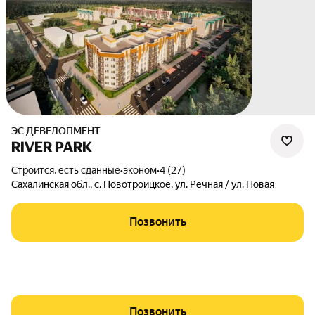
ЭС ДЕВЕЛОПМЕНТ
RIVER PARK
Строится, есть сданные
•
эконом
•
4 (27)
Сахалинская обл.
,
с. Новотроицкое
,
ул. Речная / ул. Новая
Позвонить
Позвонить