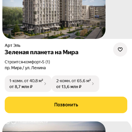
Арт Эль
Зеленая планета на Мира
Строится
•
комфорт
•
5 (1)
пр. Мира / ул. Ленина
1-комн.
от 40,8 м²
2-комн.
от 65,6 м²
от 8,7 млн ₽
от 13,6 млн ₽
Позвонить