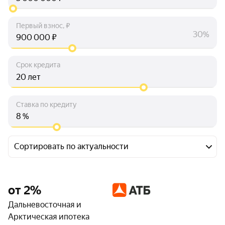
Первый взнос, ₽
30%
₽
Срок кредита
лет
Ставка по кредиту
%
Сортировать по актуальности
от 2%
Дальневосточная и
Арктическая ипотека