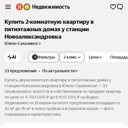
Купить 2-комнатную квартиру в
пятиэтажных домах у станции
Новоалександровка
Южно-Сахалинск
AI
Фильтры
2 комн.
Цена
Площадь
3
33 предложения
•
по актуальности
Купить двухкомнатную квартиру в пятиэтажных домах у
станции Новоалександровка в Южно-Сахалинске — 33
объявления от агентств и собственников по продаже квартир
по цене от 4 700 000 ₽ до 8 900 000 ₽ на Яндекс
Недвижимости. В нашем каталоге предложения площадью от
42 м² до 76 м² в новостройках и вторичном жилье — фото,
планировки и характеристики.