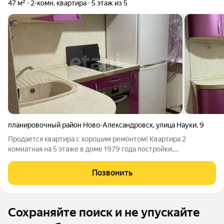
47 м²
2-комн. квартира
5 этаж из 5
планировочный район Ново-Александровск
,
улица Науки
,
9
Продается квартира с хорошим ремонтом! Квартира 2
комнатная на 5 этаже в доме 1979 года постройки,
расположенном в планировочном районе Ново-
Александровск. Удачное расположение дома является
Позвонить
большим плюсом. В квартире имеется качественный ремонт,
Сохраняйте поиск и не упускайте