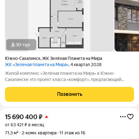
3D-тур
Южно-Сахалинск
,
ЖК Зелёная Планета на Мира
ЖК «Зеленая планета на Мира»
, 4 квартал 2028
Жилой комплекс «Зелёная планета на Мира» в Южно-
Сахалинске это проект класса «комфорт», предлагающий
просторные квартиры. В комплексе 10 корпусов высотой от 12
до 19 этажей, и каждая квартира продумана до мелочей.
Позвонить
Удобное расположение жилого
15 690 400
₽
от 63 421 ₽ в месяц
71,3 м²
2-комн. квартира
11 этаж из 16