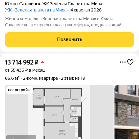
Южно-Сахалинск
,
ЖК Зелёная Планета на Мира
ЖК «Зеленая планета на Мира»
, 4 квартал 2028
Жилой комплекс «Зелёная планета на Мира» в Южно-
Сахалинске это проект класса «комфорт», предлагающий
просторные квартиры. В комплексе 10 корпусов высотой от 12
до 19 этажей, и каждая квартира продумана до мелочей.
Позвонить
Удобное расположение жилого
13 714 992
₽
от 55 436 ₽ в месяц
65,6 м²
2-комн. квартира
2 этаж из 19
новостройка