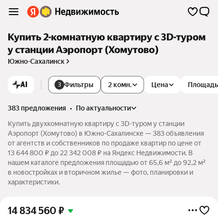
Купить 2-комнатную квартиру c 3D-туром
у станции Аэропорт (Хомутово)
Южно-Сахалинск
AI
Фильтры
2 комн.
Цена
Площадь
3
383 предложения
•
по актуальности
Купить двухкомнатную квартиру c 3D-туром у станции
Аэропорт (Хомутово) в Южно-Сахалинске — 383 объявления
от агентств и собственников по продаже квартир по цене от
13 644 800 ₽ до 22 342 008 ₽ на Яндекс Недвижимости. В
нашем каталоге предложения площадью от 65,6 м² до 92,2 м²
в новостройках и вторичном жилье — фото, планировки и
характеристики.
14 834 560
₽