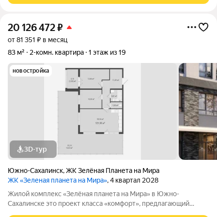
20 126 472
₽
от 81 351 ₽ в месяц
83 м²
2-комн. квартира
1 этаж из 19
новостройка
3D-тур
Южно-Сахалинск
,
ЖК Зелёная Планета на Мира
ЖК «Зеленая планета на Мира»
, 4 квартал 2028
Жилой комплекс «Зелёная планета на Мира» в Южно-
Сахалинске это проект класса «комфорт», предлагающий
просторные квартиры. В комплексе 10 корпусов высотой от 12