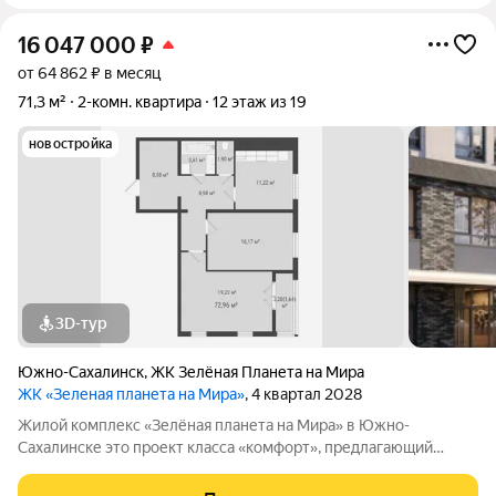
16 047 000
₽
от 64 862 ₽ в месяц
71,3 м²
2-комн. квартира
12 этаж из 19
новостройка
3D-тур
Южно-Сахалинск
,
ЖК Зелёная Планета на Мира
ЖК «Зеленая планета на Мира»
, 4 квартал 2028
Жилой комплекс «Зелёная планета на Мира» в Южно-
Сахалинске это проект класса «комфорт», предлагающий
просторные квартиры. В комплексе 10 корпусов высотой от 12
до 19 этажей, и каждая квартира продумана до мелочей.