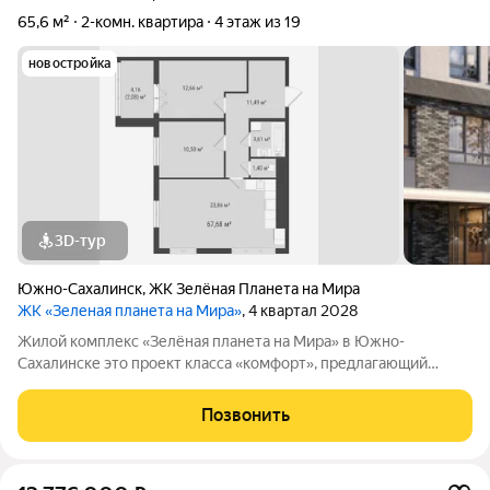
65,6 м²
2-комн. квартира
4 этаж из 19
новостройка
3D-тур
Южно-Сахалинск
,
ЖК Зелёная Планета на Мира
ЖК «Зеленая планета на Мира»
, 4 квартал 2028
Жилой комплекс «Зелёная планета на Мира» в Южно-
Сахалинске это проект класса «комфорт», предлагающий
просторные квартиры. В комплексе 10 корпусов высотой от 12
до 19 этажей, и каждая квартира продумана до мелочей.
Позвонить
Удобное расположение жилого