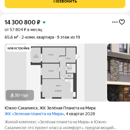
Позвонить
Удобное расположение жилого
14 300 800
₽
от 57 804 ₽ в месяц
65,6 м²
2-комн. квартира
9 этаж из 19
новостройка
3D-тур
Южно-Сахалинск
,
ЖК Зелёная Планета на Мира
ЖК «Зеленая планета на Мира»
, 4 квартал 2028
Жилой комплекс «Зелёная планета на Мира» в Южно-
Сахалинске это проект класса «комфорт», предлагающий