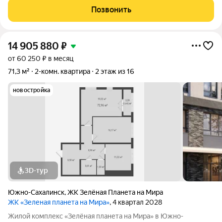
до 19 этажей, и каждая квартира продумана до мелочей.
Позвонить
Удобное расположение жилого
14 905 880
₽
от 60 250 ₽ в месяц
71,3 м²
2-комн. квартира
2 этаж из 16
новостройка
3D-тур
Южно-Сахалинск
,
ЖК Зелёная Планета на Мира
ЖК «Зеленая планета на Мира»
, 4 квартал 2028
Жилой комплекс «Зелёная планета на Мира» в Южно-