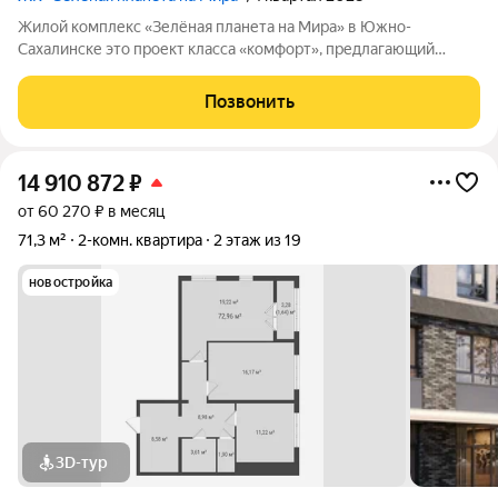
Жилой комплекс «Зелёная планета на Мира» в Южно-
Сахалинске это проект класса «комфорт», предлагающий
просторные квартиры. В комплексе 10 корпусов высотой от 12
до 19 этажей, и каждая квартира продумана до мелочей.
Позвонить
Удобное расположение жилого
14 910 872
₽
от 60 270 ₽ в месяц
71,3 м²
2-комн. квартира
2 этаж из 19
новостройка
3D-тур