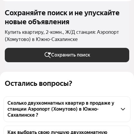
Сохраняйте поиск и не упускайте
новые объявления
Купить квартиру, 2-комн., Ж/Д станция: Аэропорт
(Хомутово) в Южно-Сахалинске
Сохранить поиск
Остались вопросы?
Сколько двухкомнатных квартир в продаже у
станции Аэропорт (Хомутово) в Южно-
Сахалинске ?
На Яндекс Недвижимости в продаже у станции 
Аэропорт (Хомутово) в Южно-Сахалинске 383 
Как выбрать свою лучшую двухкомнатную