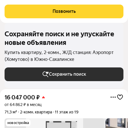
просторные квартиры. В комплексе 10 корпусов высотой от 12
до 19 этажей, и каждая квартира продумана до мелочей.
Позвонить
Удобное расположение жилого
Сохраняйте поиск и не упускайте
новые объявления
Купить квартиру, 2-комн., Ж/Д станция: Аэропорт
(Хомутово) в Южно-Сахалинске
Сохранить поиск
16 047 000
₽
от 64 862 ₽ в месяц
71,3 м²
2-комн. квартира
11 этаж из 19
новостройка