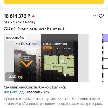
ремонт, который создаст
18 614 376
₽
от 62 102 ₽ в месяц
72,5 м²
4-комн. квартира
9 этаж из 9
новостройка
3D-тур
Сахалинская область
,
Южно-Сахалинск
ЖК Легенда
, 3 квартал 2026
Продаётся 4-комнатная квартира 72.50 кв. м. в новом жилом
комплексе «Легенда», расположенном в самом центре города