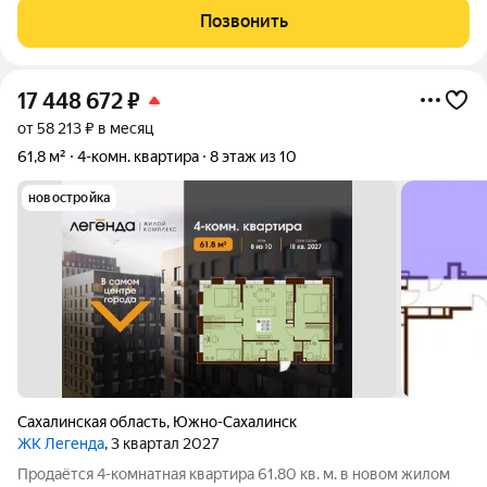
комнаты,одна смежная, большая кухня, есть кладовая, окна и
Позвонить
большая лоджия ПВХ, ориентированы
17 448 672
₽
от 58 213 ₽ в месяц
61,8 м²
4-комн. квартира
8 этаж из 10
новостройка
Сахалинская область
,
Южно-Сахалинск
ЖК Легенда
, 3 квартал 2027
Продаётся 4-комнатная квартира 61.80 кв. м. в новом жилом