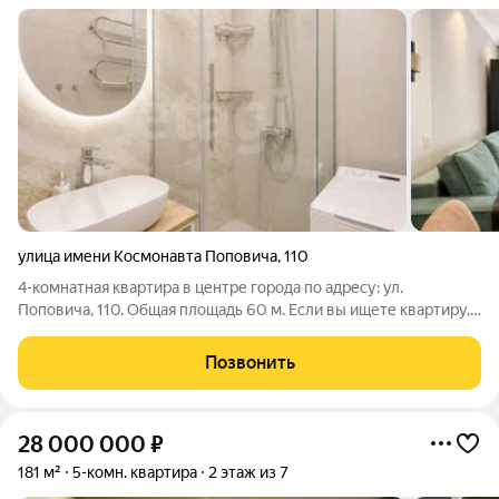
улица имени Космонавта Поповича
,
110
4-комнатная квартира в центре города по адресу: ул.
Поповича, 110. Общая площадь 60 м. Если вы ищете квартиру,
в которую можно заехать сразу после сделки, без
необходимости в ремонте, покупки мебели и техники этот
Позвонить
вариант стоит посмотреть в первую
28 000 000
₽
181 м²
5-комн. квартира
2 этаж из 7