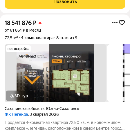
Позвонить
комфорт, то эта квартира
18 541 876
₽
от 61 861 ₽ в месяц
72,5 м²
4-комн. квартира
8 этаж из 9
новостройка
3D-тур
Сахалинская область
,
Южно-Сахалинск
ЖК Легенда
, 3 квартал 2026
Продаётся 4-комнатная квартира 72.50 кв. м. в новом жилом
комплексе «Легенда», расположенном в самом центре города