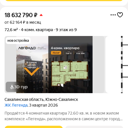
18 632 790
₽
от 62 164 ₽ в месяц
72,6 м²
4-комн. квартира
9 этаж из 9
новостройка
3D-тур
Сахалинская область
,
Южно-Сахалинск
ЖК Легенда
, 3 квартал 2026
Продаётся 4-комнатная квартира 72.60 кв. м. в новом жилом
комплексе «Легенда», расположенном в самом центре города
в границах улицы им. Ф. Э. Дзержинского, просп. Мира и улицы