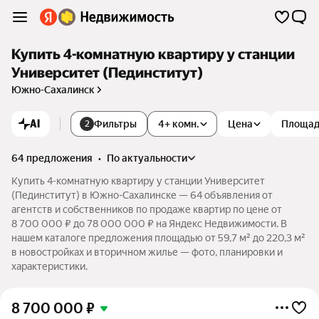
Купить 4-комнатную квартиру у станции
Университет (Пединститут)
Южно-Сахалинск
AI
Фильтры
4+ комн.
Цена
Площа
2
64 предложения
•
по актуальности
Купить 4-комнатную квартиру у станции Университет
(Пединститут) в Южно-Сахалинске — 64 объявления от
агентств и собственников по продаже квартир по цене от
8 700 000 ₽ до 78 000 000 ₽ на Яндекс Недвижимости. В
нашем каталоге предложения площадью от 59,7 м² до 220,3 м²
в новостройках и вторичном жилье — фото, планировки и
характеристики.
8 700 000
₽