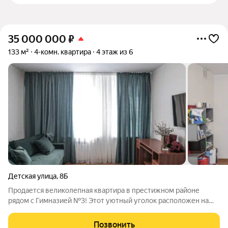
35 000 000
₽
133 м²
4-комн. квартира
4 этаж из 6
Детская улица
,
8Б
Продается великолепная квартира в престижном районе
рядом с Гимназией №3! Этот уютный уголок расположен на
закрытой территории, что гарантирует вам безопасность и
спокойствие. В квартире выполнен качественный и стильный
Позвонить