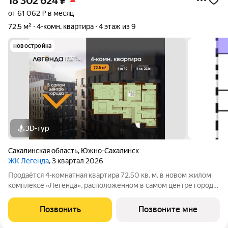
18 302 624
₽
от 61 062 ₽ в месяц
72,5 м²
4-комн. квартира
4 этаж из 9
новостройка
3D-тур
Сахалинская область
,
Южно-Сахалинск
ЖК Легенда
, 3 квартал 2026
Продаётся 4-комнатная квартира 72.50 кв. м. в новом жилом
комплексе «Легенда», расположенном в самом центре города
в границах улицы им. Ф. Э. Дзержинского, просп. Мира и улицы
им. Космонавта Поповича. Жилой комплекс бизнес-класса
Позвонить
Позвоните мне
"Легенда" это