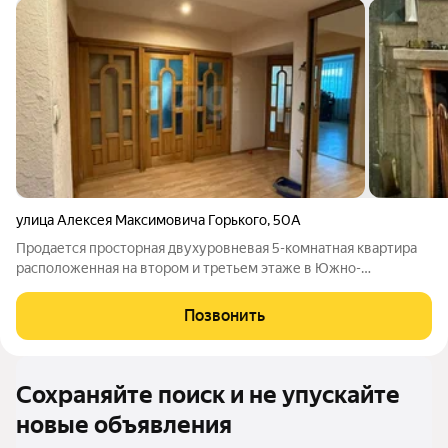
улица Алексея Максимовича Горького
,
50А
Продается просторная двухуровневая 5-комнатная квартира
расположенная на втором и третьем этаже в Южно-
Сахалинске по адресу: улица Алексея Максимовича Горького,
50А. Общая площадь квартиры составляет 182 кв. м, жилая
Позвонить
площадь 120 кв. м, а кухня
Сохраняйте поиск и не упускайте
новые объявления