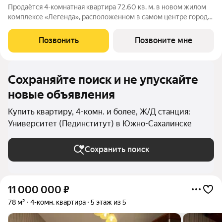
Продаётся 4-комнатная квартира 72.60 кв. м. в новом жилом
комплексе «Легенда», расположенном в самом центре города
в границах улицы им. Ф. Э. Дзержинского, просп. Мира и улицы
им. Космонавта Поповича. Жилой комплекс бизнес-класса
Позвонить
Позвоните мне
"Легенда" это
Сохраняйте поиск и не упускайте
новые объявления
Купить квартиру, 4-комн. и более, Ж/Д станция:
Университет (Пединститут) в Южно-Сахалинске
Сохранить поиск
11 000 000
₽
78 м²
4-комн. квартира
5 этаж из 5