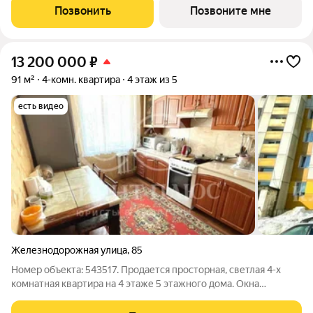
им. Космонавта Поповича. Жилой комплекс бизнес-класса
Позвонить
Позвоните мне
"Легенда" это
13 200 000
₽
91 м²
4-комн. квартира
4 этаж из 5
есть видео
Железнодорожная улица
,
85
Номер объекта: 543517. Продается просторная, светлая 4-х
комнатная квартира на 4 этаже 5 этажного дома. Окна
ориентированы на западную и восточную стороны света, что
создают оптимальный климат в квартире. Если вы цените