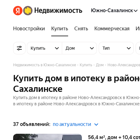
Южно-Сахалинск
Новостройки
Купить
Снять
Коммерческая
И
Купить
Дом
Тип
Недвижимость в Южно-Сахалинске
Купить
Дом
Ново-Александро
Купить дом в ипотеку в райо
Сахалинске
Купить дом в ипотеку в районе Ново-Александровск в Южно-
в ипотеку в районе Ново-Александровск в Южно-Сахалинске.
37 объявлений:
по актуальности
56,4 м², дом + 10,4 с