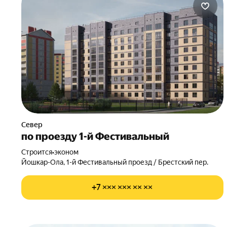
Север
по проезду 1-й Фестивальный
Строится
•
эконом
Йошкар-Ола, 1-й Фестивальный проезд / Брестский пер.
+7 ××× ××× ×× ××