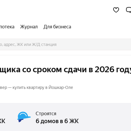
потека
Журнал
Для бизнеса
щика со сроком сдачи в 2026 год
Север — купить квартиру в Йошкар-Оле
Строятся
ЖК
6 домов в 6 ЖК