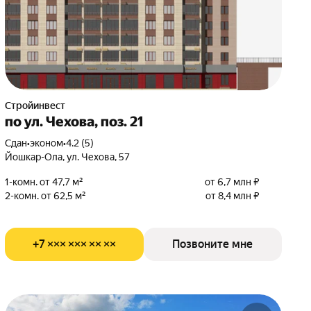
Стройинвест
по ул. Чехова, поз. 21
Сдан
•
эконом
•
4.2 (5)
Йошкар-Ола, ул. Чехова, 57
1-комн. от 47,7 м²
от 6,7 млн ₽
2-комн. от 62,5 м²
от 8,4 млн ₽
+7 ××× ××× ×× ××
Позвоните мне