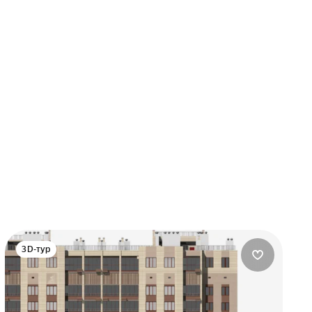
3D-тур