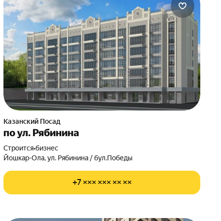
Казанский Посад
по ул. Рябинина
Строится
•
бизнес
Йошкар-Ола, ул. Рябинина / бул.Победы
+7 ××× ××× ×× ××