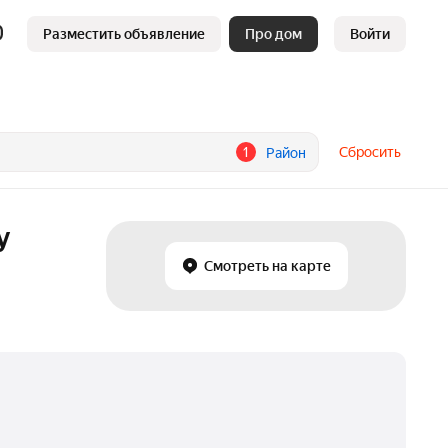
Разместить объявление
Про дом
Войти
1
Сбросить
Район
у
Смотреть на карте