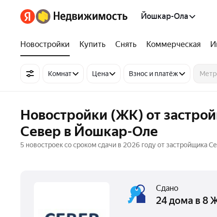
Йошкар-Ола
Новостройки
Купить
Снять
Коммерческая
И
Комнат
Цена
Взнос и платёж
Новостройки (ЖК) от застрой
Север в Йошкар-Оле
5 новостроек со сроком сдачи в 2026 году от застройщика 
Сдано
24 дома в 8 