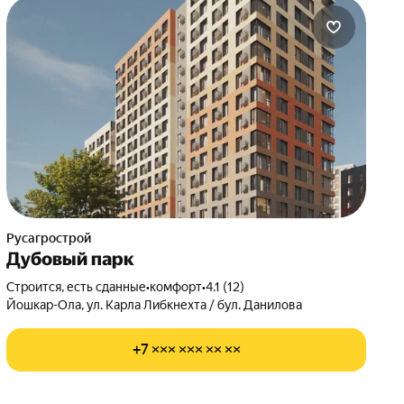
Русагрострой
Дубовый парк
Строится, есть сданные
•
комфорт
•
4.1 (12)
Йошкар-Ола, ул. Карла Либкнехта / бул. Данилова
+7 ××× ××× ×× ××