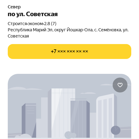
Север
по ул. Советская
Строится
•
эконом
•
2.8 (7)
Республика Марий Эл, округ Йошкар-Ола, с. Семёновка, ул.
Советская
+7 ××× ××× ×× ××