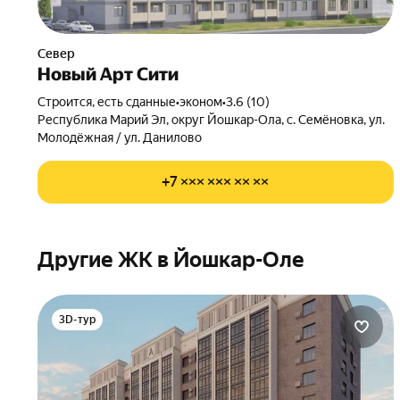
Север
Новый Арт Сити
Строится, есть сданные
•
эконом
•
3.6 (10)
Республика Марий Эл, округ Йошкар-Ола, с. Семёновка, ул.
Молодёжная / ул. Данилово
+7 ××× ××× ×× ××
Другие ЖК в Йошкар-Оле
3D-тур