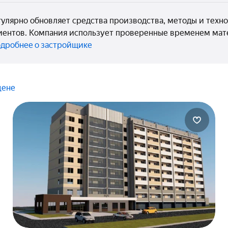
улярно обновляет средства производства, методы и техно
иентов. Компания использует проверенные временем мат
дробнее о застройщике
цене