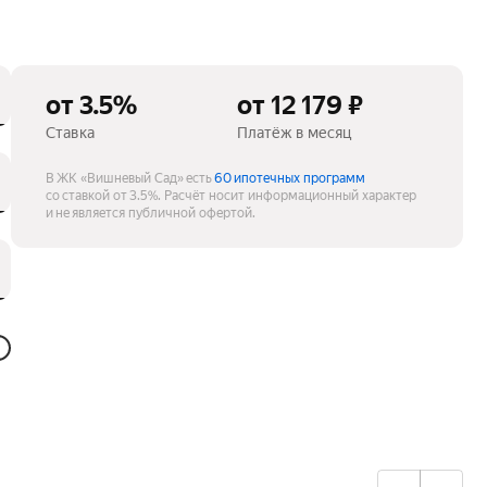
от 3.5%
от 12 179 ₽
Ставка
Платёж в месяц
В ЖК «Вишневый Сад» есть
60 ипотечных программ
со ставкой от 3.5%.
Расчёт носит информационный характер
и не является публичной офертой.