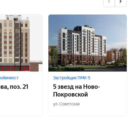
ройинвест
Застройщик ПМК-5
ва, поз. 21
5 звезд на Ново-
Покровской
ул. Советская