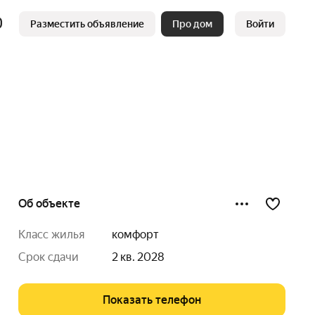
Разместить объявление
Про дом
Войти
Об объекте
класс жилья
комфорт
срок сдачи
2 кв. 2028
Показать телефон