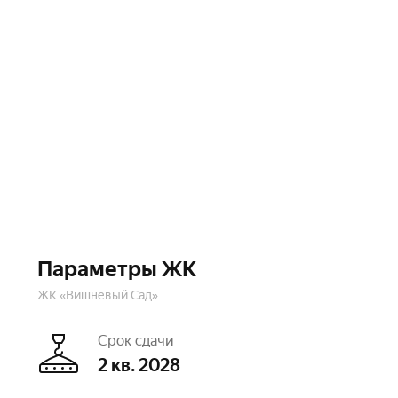
Параметры ЖК
ЖК «Вишневый Сад»
Срок сдачи
2 кв. 2028