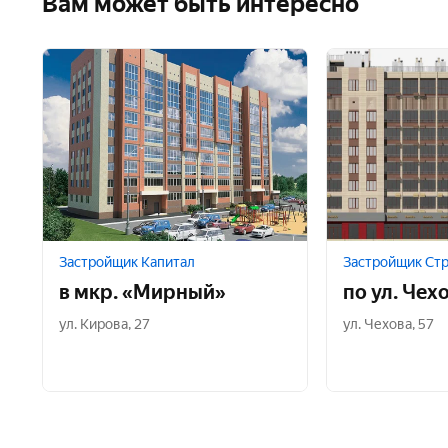
Вам может быть интересно
Застройщик Капитал
Застройщик Ст
в мкр. «Мирный»
по ул. Чехо
ул. Кирова
,
27
ул. Чехова
,
57