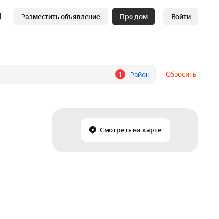
Разместить объявление
Про дом
Войти
1
Сбросить
Район
Смотреть на карте