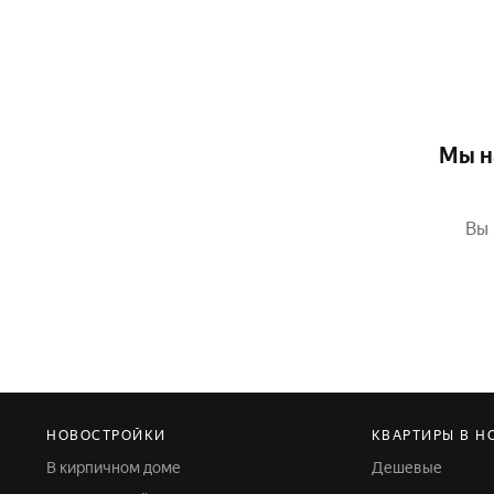
Мы н
Вы 
НОВОСТРОЙКИ
КВАРТИРЫ В Н
В кирпичном доме
Дешевые