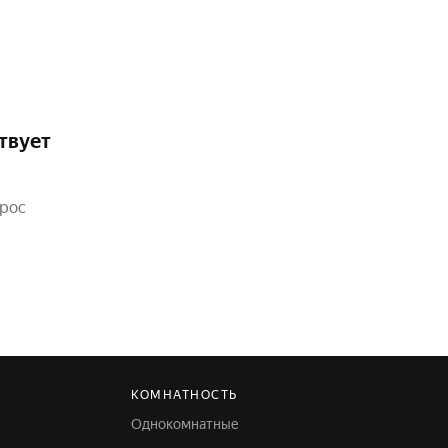
твует
прос
КОМНАТНОСТЬ
Однокомнатные