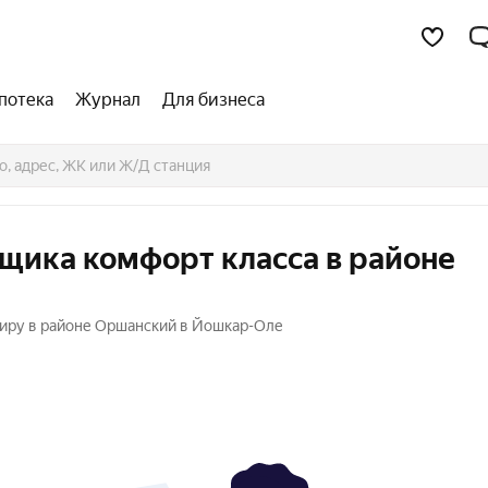
потека
Журнал
Для бизнеса
щика комфорт класса в районе
тиру в районе Оршанский в Йошкар-Оле