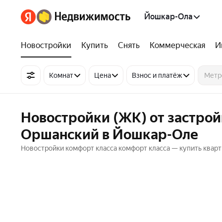
Йошкар-Ола
Новостройки
Купить
Снять
Коммерческая
И
Комнат
Цена
Взнос и платёж
Новостройки (ЖК) от застрой
Оршанский в Йошкар-Оле
Новостройки комфорт класса комфорт класса — купить квар