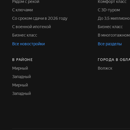
Рядом с рекой
Комфорт класс
С ключами
С 3D-туром
Со сроком сдачи в 2026 году
До 3,5 миллион
С военной ипотекой
Бизнес класс
Бизнес класс
В многоэтажном
Все новостройки
Все разделы
В РАЙОНЕ
ГОРОДА В ОБЛ
Мирный
Волжск
Западный
Мирный
Западный