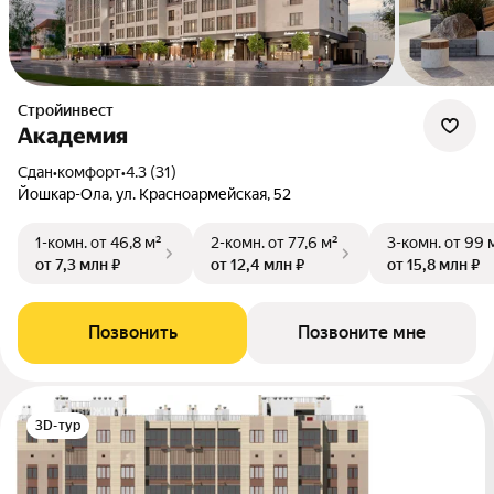
Стройинвест
Академия
Сдан
•
комфорт
•
4.3 (31)
Йошкар-Ола, ул. Красноармейская, 52
1-комн.
от 46,8 м²
2-комн.
от 77,6 м²
3-комн.
от 99 
от 7,3 млн ₽
от 12,4 млн ₽
от 15,8 млн ₽
Позвонить
Позвоните мне
3D-тур