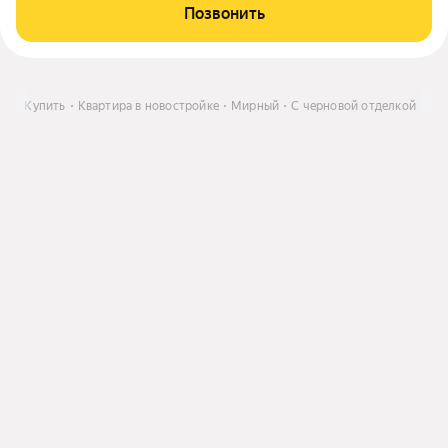
Позвонить
ле
Купить
Квартира в новостройке
Мирный
С черновой отделкой