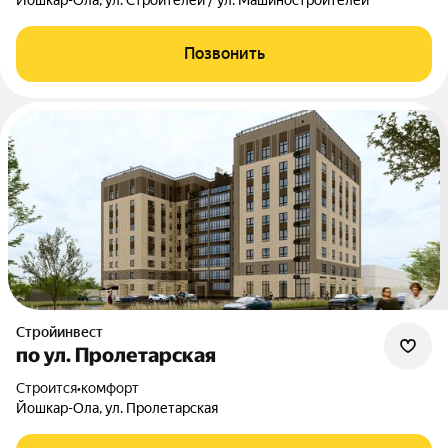
Йошкар-Ола, ул. Строителей / ул. Машиностроителей
Позвонить
Стройинвест
по ул. Пролетарская
Строится
•
комфорт
Йошкар-Ола, ул. Пролетарская