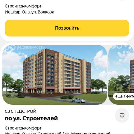
Строится
•
комфорт
Йошкар-Ола, ул. Волкова
Позвонить
ещё 1 фот
СЗ СПЕЦСТРОЙ
по ул. Строителей
Строится
•
комфорт