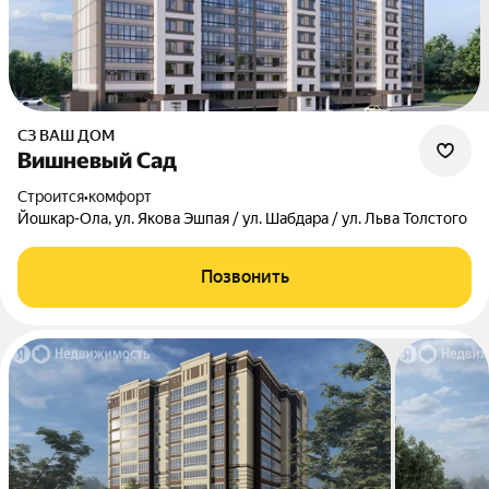
СЗ ВАШ ДОМ
Вишневый Сад
Строится
•
комфорт
Йошкар-Ола, ул. Якова Эшпая / ул. Шабдара / ул. Льва Толстого
Позвонить