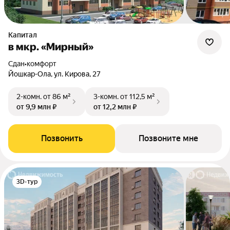
Капитал
в мкр. «Мирный»
Сдан
•
комфорт
Йошкар-Ола, ул. Кирова, 27
2-комн.
от 86 м²
3-комн.
от 112,5 м²
от 9,9 млн ₽
от 12,2 млн ₽
Позвонить
Позвоните мне
3D-тур