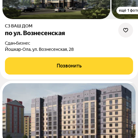
ещё 1 фот
СЗ ВАШ ДОМ
по ул. Вознесенская
Сдан
•
бизнес
Йошкар-Ола, ул. Вознесенская, 28
Позвонить