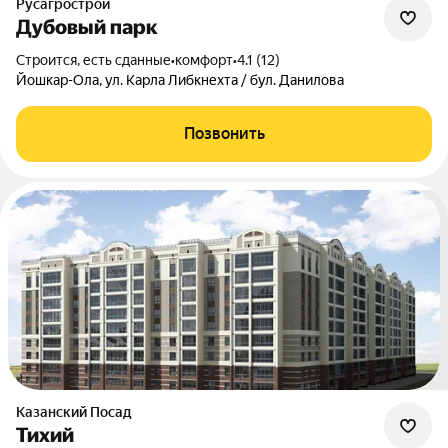
Русагрострой
Дубовый парк
Строится, есть сданные
•
комфорт
•
4.1 (12)
Йошкар-Ола, ул. Карла Либкнехта / бул. Данилова
Позвонить
Казанский Посад
Тихий