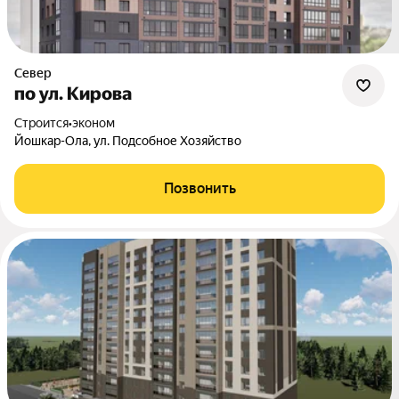
Север
по ул. Кирова
Строится
•
эконом
Йошкар-Ола, ул. Подсобное Хозяйство
Позвонить