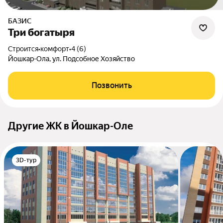
БАЗИС
Три богатыря
Строится
•
комфорт
•
4 (6)
Йошкар-Ола, ул. Подсобное Хозяйство
Позвонить
Другие ЖК в Йошкар-Оле
3D-тур