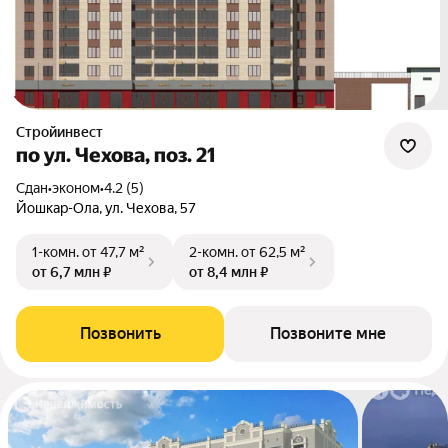
Стройинвест
по ул. Чехова, поз. 21
Сдан
•
эконом
•
4.2 (5)
Йошкар-Ола, ул. Чехова, 57
1-комн.
от 47,7 м²
2-комн.
от 62,5 м²
от 6,7 млн ₽
от 8,4 млн ₽
Позвонить
Позвоните мне