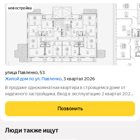
новостройка
улица Павленко
,
53
Жилой дом по ул. Павленко
, 3 квартал 2026
В продаже однокомнатная квартира в строящемся доме от
надежного застройщика. Ввод в эксплуатацию 2 квартал 2026
года. Дом строится вдали от шума и дорог, но в то же время, в
районе с развитой инфраструктурой: широкая сеть
Позвонить
общественного транспорта,
Люди также ищут