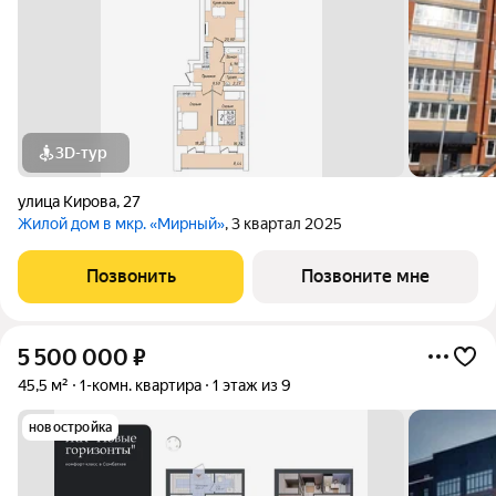
3D-тур
улица Кирова
,
27
Жилой дом в мкр. «Мирный»
, 3 квартал 2025
Позвонить
Позвоните мне
5 500 000
₽
45,5 м²
1-комн. квартира
1 этаж из 9
новостройка