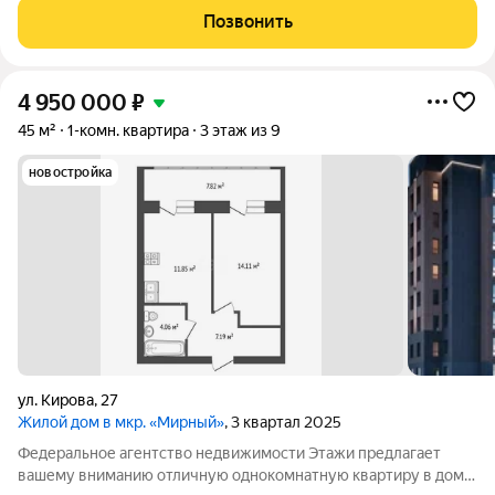
Сомбатхее. Светлая и уютная трехкомнатная квартира общей
Позвонить
площадью 70,8 кв.м, расположена на
4 950 000
₽
45 м²
1-комн. квартира
3 этаж из 9
новостройка
ул. Кирова
,
27
Жилой дом в мкр. «Мирный»
, 3 квартал 2025
Федеральное агентство недвижимости Этажи предлагает
вашему вниманию отличную однокомнатную квартиру в доме