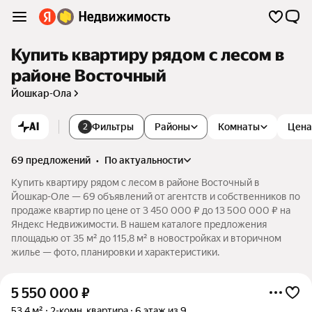
Купить квартиру рядом с лесом в
районе Восточный
Йошкар-Ола
AI
Фильтры
Районы
Комнаты
Цена
2
69 предложений
•
по актуальности
Купить квартиру рядом с лесом в районе Восточный в
Йошкар-Оле — 69 объявлений от агентств и собственников по
продаже квартир по цене от 3 450 000 ₽ до 13 500 000 ₽ на
Яндекс Недвижимости. В нашем каталоге предложения
площадью от 35 м² до 115,8 м² в новостройках и вторичном
жилье — фото, планировки и характеристики.
5 550 000
₽
53,4 м²
2-комн. квартира
6 этаж из 9