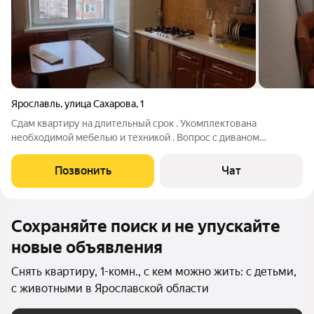
Ярославль
,
улица Сахарова
,
1
Сдам квартиру на длительный срок . Укомплектована
необходимой мебелью и техникой . Вопрос с диваном
решаемый , можно его заменить , либо так же со своим
спальным местом . Животные обсуждаются .
Позвонить
Чат
Сохраняйте поиск и не упускайте
новые объявления
Снять квартиру, 1-комн., с кем можно жить: с детьми,
с животными в Ярославской области