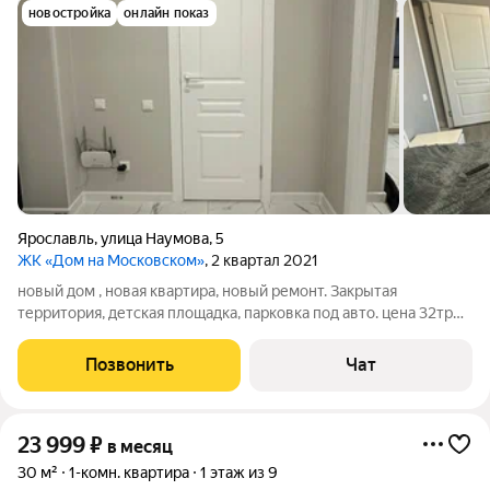
новостройка
онлайн показ
Ярославль
,
улица Наумова
,
5
ЖК «Дом на Московском»
, 2 квартал 2021
новый дом , новая квартира, новый ремонт. Закрытая
территория, детская площадка, парковка под авто. цена 32тр
все входит в эту стоимость.
Позвонить
Чат
23 999
₽
в месяц
30 м²
1-комн. квартира
1 этаж из 9