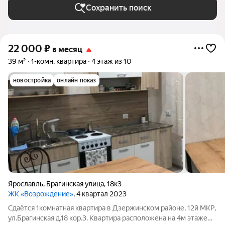
Сохранить поиск
22 000
₽
в месяц
39 м²
1-комн. квартира
4 этаж из 10
новостройка
онлайн показ
Ярославль
,
Брагинская улица
,
18к3
ЖК «Возрождение»
, 4 квартал 2023
Сдаётся 1комнатная квартира в Дзержинском районе, 12й МКР,
ул.Брагинская д.18 кор.3. Квартира расположена на 4м этаже