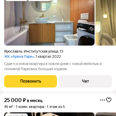
Ярославль
,
Институтская улица
,
13
ЖК «Арена Парк»
, 1 квартал 2022
Сдается новая квартира в новом доме с новой мебелью и
техникой Парковка, большая лоджия.
Позвонить
Чат
25 000
₽
в месяц
45 м²
1-комн. квартира
1 этаж из 5