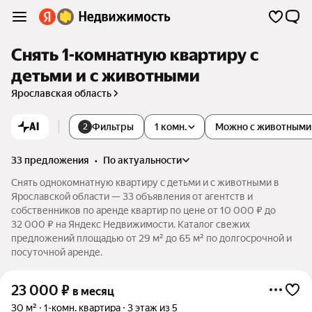
Снять 1-комнатную квартиру с
детьми и с животными
Ярославская область
AI
Фильтры
1 комн.
Можно с животными
2
33 предложения
•
по актуальности
Снять однокомнатную квартиру с детьми и с животными в
Ярославской области — 33 объявления от агентств и
собственников по аренде квартир по цене от 10 000 ₽ до
32 000 ₽ на Яндекс Недвижимости. Каталог свежих
предложений площадью от 29 м² до 65 м² по долгосрочной и
посуточной аренде.
23 000
₽
в месяц
30 м²
1-комн. квартира
3 этаж из 5