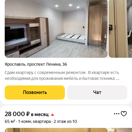
Ярославль
,
проспект Ленина
,
36
Сдам квартиру с современным ремонтом . В квартире есть
необходимая для проживания мебель и бытовая техника .
Матрас есть ( на фото его еще нет ).
Позвонить
Чат
28 000
₽
в месяц
65 м²
1-комн. квартира
2 этаж из 10