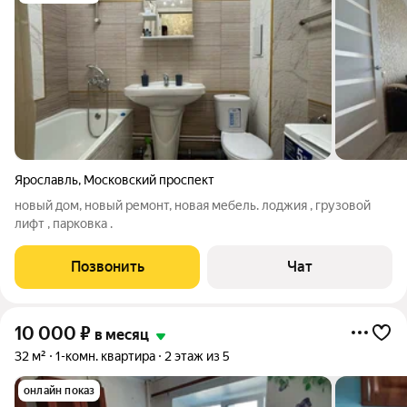
Ярославль
,
Московский проспект
новый дом, новый ремонт, новая мебель. лоджия , грузовой
лифт , парковка .
Позвонить
Чат
10 000
₽
в месяц
32 м²
1-комн. квартира
2 этаж из 5
онлайн показ