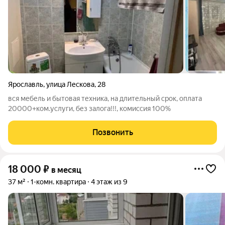
Ярославль
,
улица Лескова
,
28
вся мебель и бытовая техника, на длительный срок, оплата
20000+ком.услуги, без залога!!!, комиссия 100%
Позвонить
18 000
₽
в месяц
37 м²
1-комн. квартира
4 этаж из 9