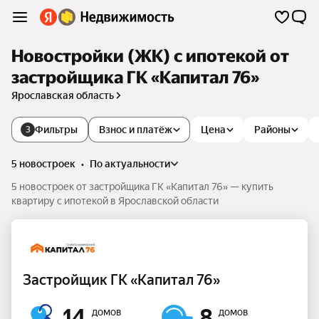
Новостройки (ЖК) с ипотекой от
застройщика ГК «Капитал 76»
Ярославская область
Фильтры
Взнос и платёж
Цена
Районы
3
5 новостроек
•
по актуальности
5 новостроек от застройщика ГК «Капитал 76» — купить
квартиру с ипотекой в Ярославской области
Застройщик ГК «Капитал 76»
14
8
домов
домов