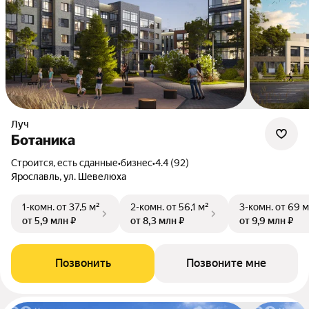
Луч
Ботаника
Строится, есть сданные
•
бизнес
•
4.4 (92)
Ярославль, ул. Шевелюха
1-комн.
от 37,5 м²
2-комн.
от 56,1 м²
3-комн.
от 69 м
от 5,9 млн ₽
от 8,3 млн ₽
от 9,9 млн ₽
Позвонить
Позвоните мне