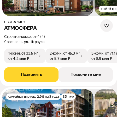
ещё 15 фо
СЗ «БАЗИС»
АТМОСФЕРА
Строится
•
комфорт
•
4 (4)
Ярославль, ул. Штрауса
1-комн.
от 33,5 м²
2-комн.
от 45,3 м²
3-комн.
от 71,1
от 4,2 млн ₽
от 5,7 млн ₽
от 8,9 млн ₽
Позвонить
Позвоните мне
семейная ипотека 2.9% на 3 года
3D-тур