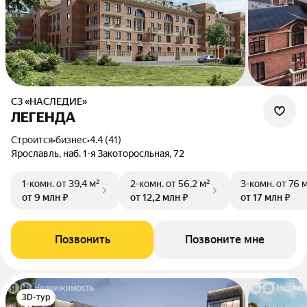
СЗ «НАСЛЕДИЕ»
ЛЕГЕНДА
Строится
•
бизнес
•
4.4 (41)
Ярославль, наб. 1-я Закоторосльная, 72
1-комн.
от 39,4 м²
2-комн.
от 56,2 м²
3-комн.
от 76 
от 9 млн ₽
от 12,2 млн ₽
от 17 млн ₽
Позвонить
Позвоните мне
3D-тур