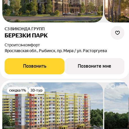
СЗ ВИКОНДА ГРУПП
БЕРЕЗКИ ПАРК
Строится
•
комфорт
Ярославская обл., Рыбинск, пр. Мира / ул. Расторгуева
Позвонить
Позвоните мне
скидка 1%
3D-тур