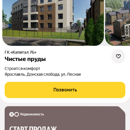
ГК «Капитал 76»
Чистые пруды
Строится
•
комфорт
Ярославль, Донская слобода, ул. Лесная
Позвонить
СТАРТ ПРОДАЖ