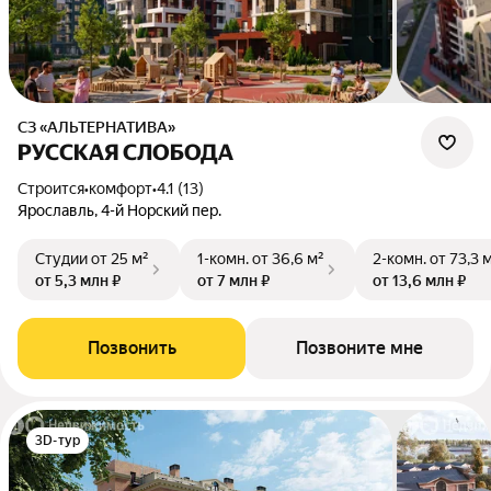
СЗ «АЛЬТЕРНАТИВА»
РУССКАЯ СЛОБОДА
Строится
•
комфорт
•
4.1 (13)
Ярославль, 4-й Норский пер.
Студии
от 25 м²
1-комн.
от 36,6 м²
2-комн.
от 73,3 
от 5,3 млн ₽
от 7 млн ₽
от 13,6 млн ₽
Позвонить
Позвоните мне
3D-тур