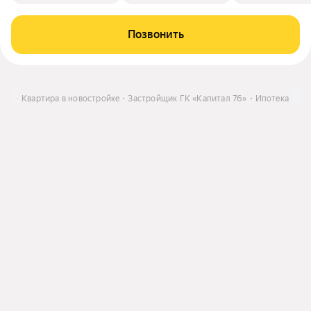
Позвонить
ить
Квартира в новостройке
Застройщик ГК «Капитал 76»
Ипотека