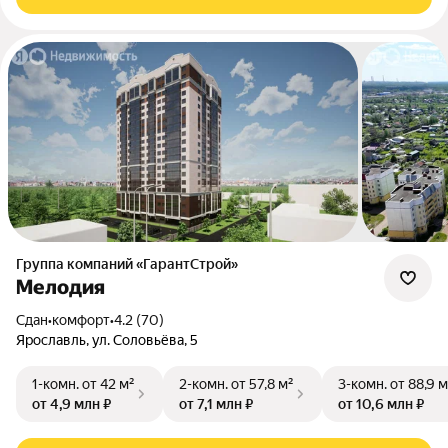
Группа компаний «ГарантСтрой»
Мелодия
Сдан
•
комфорт
•
4.2 (70)
Ярославль, ул. Соловьёва, 5
1-комн.
от 42 м²
2-комн.
от 57,8 м²
3-комн.
от 88,9 м
от 4,9 млн ₽
от 7,1 млн ₽
от 10,6 млн ₽