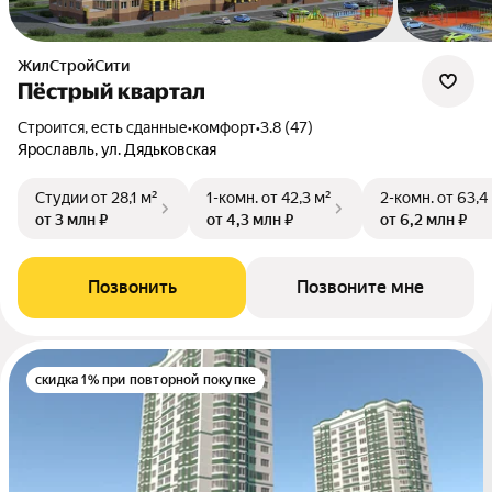
ЖилСтройСити
Пёстрый квартал
Строится, есть сданные
•
комфорт
•
3.8 (47)
Ярославль, ул. Дядьковская
Студии
от 28,1 м²
1-комн.
от 42,3 м²
2-комн.
от 63,4
от 3 млн ₽
от 4,3 млн ₽
от 6,2 млн ₽
Позвонить
Позвоните мне
скидка 1% при повторной покупке