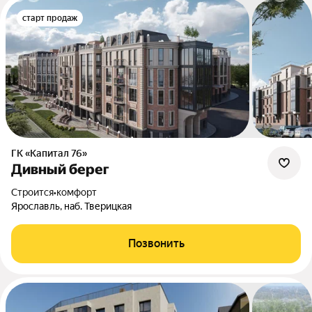
старт продаж
ГК «Капитал 76»
Дивный берег
Строится
•
комфорт
Ярославль, наб. Тверицкая
Позвонить