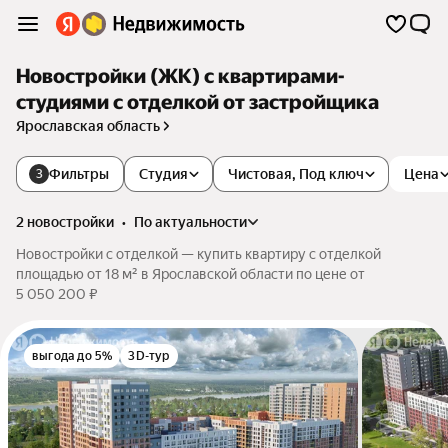
Новостройки (ЖК) с квартирами-
студиями с отделкой от застройщика
Ярославская область
Фильтры
Студия
Чистовая, Под ключ
Цена
3
2 новостройки
•
по актуальности
Новостройки с отделкой — купить квартиру с отделкой
площадью от 18 м² в Ярославской области по цене от
5 050 200 ₽
выгода до 5%
3D-тур