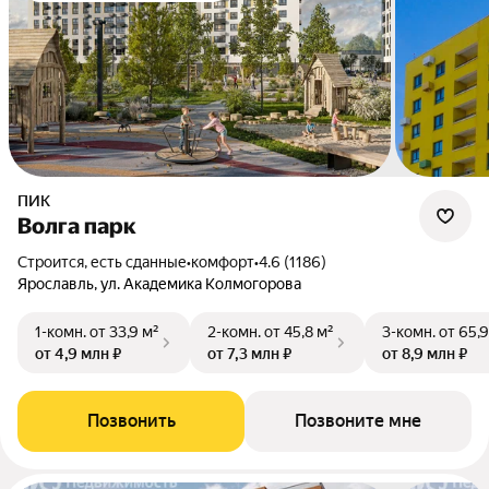
ПИК
Волга парк
Строится, есть сданные
•
комфорт
•
4.6 (1186)
Ярославль, ул. Академика Колмогорова
1-комн.
от 33,9 м²
2-комн.
от 45,8 м²
3-комн.
от 65,9
от 4,9 млн ₽
от 7,3 млн ₽
от 8,9 млн ₽
Позвонить
Позвоните мне