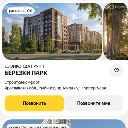
рассрочка 0%
СЗ ВИКОНДА ГРУПП
БЕРЕЗКИ ПАРК
Строится
•
комфорт
Ярославская обл., Рыбинск, пр. Мира / ул. Расторгуева
Позвонить
Позвоните мне
скидка 1% при повторной покупке