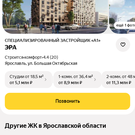
ещё 1 фот
СПЕЦИАЛИЗИРОВАННЫЙ ЗАСТРОЙЩИК «А1»
ЭРА
Строится
•
комфорт
•
4.4 (20)
Ярославль, ул. Большая Октябрьская
Студии
от 18,5 м²
1-комн.
от 36,4 м²
2-комн.
от 48 
от 5,1 млн ₽
от 8,9 млн ₽
от 11,3 млн ₽
Позвонить
Другие ЖК в Ярославской области