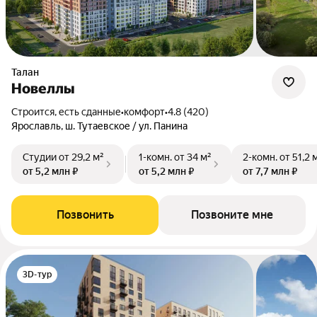
Талан
Новеллы
Строится, есть сданные
•
комфорт
•
4.8 (420)
Ярославль, ш. Тутаевское / ул. Панина
Студии
от 29,2 м²
1-комн.
от 34 м²
2-комн.
от 51,2 
от 5,2 млн ₽
от 5,2 млн ₽
от 7,7 млн ₽
Позвонить
Позвоните мне
3D-тур