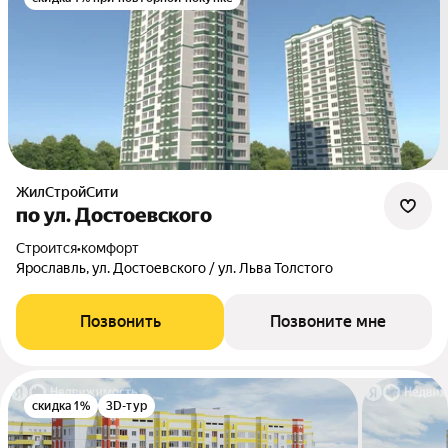
ЖилСтройСити
по ул. Достоевского
Строится
•
комфорт
Ярославль, ул. Достоевского / ул. Льва Толстого
Позвонить
Позвоните мне
скидка 1%
3D-тур