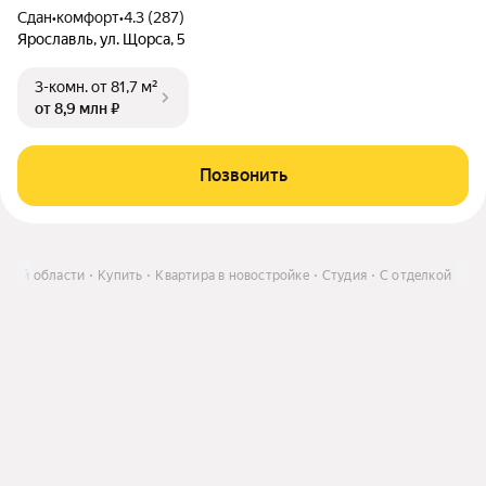
Сдан
•
комфорт
•
4.3 (287)
Ярославль, ул. Щорса, 5
3-комн.
от 81,7 м²
от 8,9 млн ₽
Позвонить
ской области
Купить
Квартира в новостройке
Студия
С отделкой