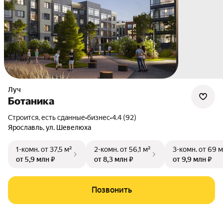
Луч
Ботаника
Строится, есть сданные
•
бизнес
•
4.4 (92)
Ярославль
,
ул. Шевелюха
1-комн.
от 37,5 м²
2-комн.
от 56,1 м²
3-комн.
от 69 м
от 5,9 млн ₽
от 8,3 млн ₽
от 9,9 млн ₽
Позвонить