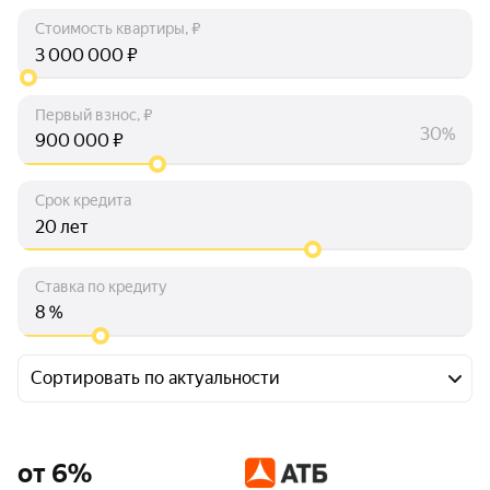
Стоимость квартиры, ₽
₽
Первый взнос, ₽
30%
₽
Срок кредита
лет
Ставка по кредиту
%
Сортировать по актуальности
от 6%