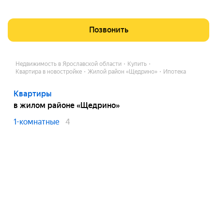
Позвонить
Недвижимость в Ярославской области
Купить
Квартира в новостройке
Жилой район «Щедрино»
Ипотека
Квартиры
в жилом районе «Щедрино»
1-комнатные
4