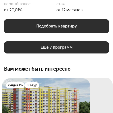
первый взнос
стаж
от 20,01%
от 12 месяцев
Подобрать квартиру
Ещё 7 программ
Вам может быть интересно
скидка 1%
3D-тур