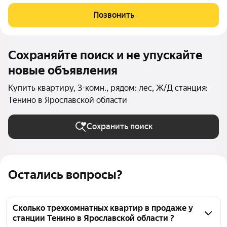
удобной планировкой. Окна ПВХ, большой застекленный
балкон. Сделан хороший ремонт: натяжные потолки,
Позвонить
пастельного цвета обои, ровный
Сохраняйте поиск и не упускайте
новые объявления
Купить квартиру, 3-комн., рядом: лес, Ж/Д станция:
Тенино в Ярославской области
Сохранить поиск
Остались вопросы?
Сколько трехкомнатных квартир в продаже у
станции Тенино в Ярославской области ?