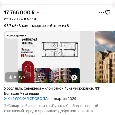
17 766 000
₽
от 85 202 ₽ в месяц
98,7 м²
3-комн. квартира
6 этаж из 8
новостройка
3D-тур
Ярославль
,
Северный жилой район
,
13-й микрорайон
,
ЖК
Большая Медведица
ЖК «РУССКАЯ СЛОБОДА»
, 1 квартал 2029
ЭКОквартал бизнес-класса «Русская Слобода» - первый
счастливый город в Ярославле! Добро пожаловать в