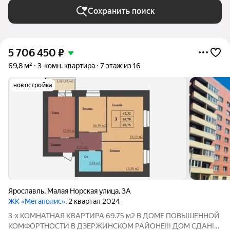
Сохранить поиск
5 706 450
₽
69,8 м²
3-комн. квартира
7 этаж из 16
новостройка
Ярославль
,
Малая Норская улица
,
3А
ЖК «Мегаполис»
, 2 квартал 2024
3-х КОМНАТНАЯ КВАРТИРА 69.75 м2 В ДОМЕ ПОВЫШЕННОЙ
КОМФОРТНОСТИ В ДЗЕРЖИНСКОМ РАЙОНЕ!!! ДОМ СДАН!