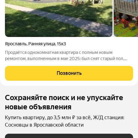
Ярославль
,
Ранняя улица
,
15к3
Продаётся однокомнатная квартира с полным новым
ремонтом, выполненным в мае 2025: был снят старый пол,
залит и выровнен, положен кварцвинил; замена электрики и
установка дополнительных розеток; выровнены стены,
Позвонить
вставлены новые пластиковые окна;
Сохраняйте поиск и не упускайте
новые объявления
Купить квартиру, до 3,5 млн ₽ за всё, Ж/Д станция:
Сосновцы в Ярославской области