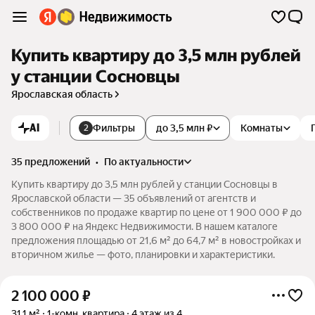
Купить квартиру до 3,5 млн рублей
у станции Сосновцы
Ярославская область
AI
Фильтры
до 3,5 млн ₽
Комнаты
2
35 предложений
•
по актуальности
Купить квартиру до 3,5 млн рублей у станции Сосновцы в
Ярославской области — 35 объявлений от агентств и
собственников по продаже квартир по цене от 1 900 000 ₽ до
3 800 000 ₽ на Яндекс Недвижимости. В нашем каталоге
предложения площадью от 21,6 м² до 64,7 м² в новостройках и
вторичном жилье — фото, планировки и характеристики.
2 100 000
₽
31,1 м²
1-комн. квартира
4 этаж из 4