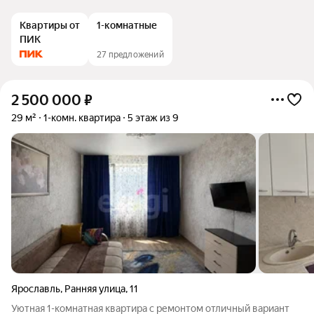
Квартиры от
1-комнатные
ПИК
27 предложений
2 500 000
₽
29 м²
1-комн. квартира
5 этаж из 9
Ярославль
,
Ранняя улица
,
11
Уютная 1-комнатная квартира с ремонтом отличный вариант