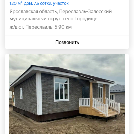
120 м², дом, 7,5 сотки, участок
Ярославская область
,
Переславль-Залесский
муниципальный округ
,
село Городище
ж/д ст. Переславль, 5,90 км
Позвонить