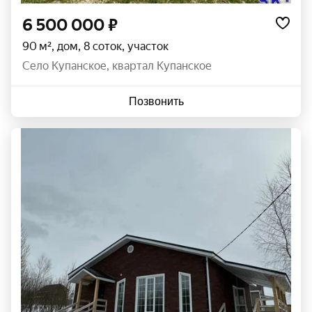
6 500 000 ₽
90 м², дом, 8 соток, участок
село Купанское
,
квартал Купанское
Позвонить