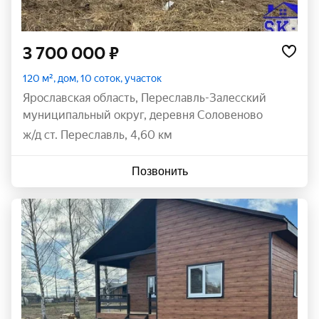
3 700 000 ₽
120 м², дом, 10 соток, участок
Ярославская область
,
Переславль-Залесский
муниципальный округ
,
деревня Соловеново
ж/д ст. Переславль, 4,60 км
Позвонить