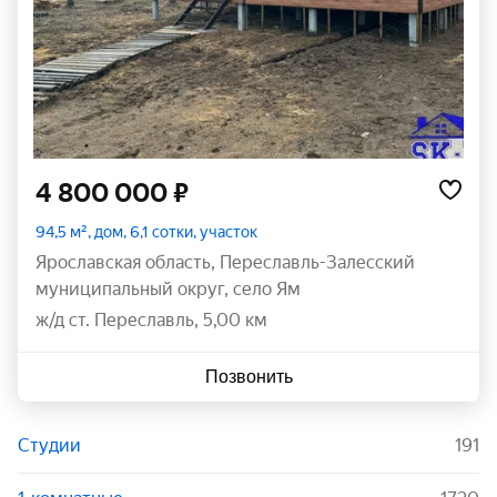
4 800 000 ₽
94,5 м², дом, 6,1 сотки, участок
Ярославская область
,
Переславль-Залесский
муниципальный округ
,
село Ям
ж/д ст. Переславль, 5,00 км
Позвонить
Студии
191