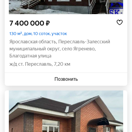
7 400 000 ₽
130 м², дом, 10 соток, участок
Ярославская область
,
Переславль-Залесский
муниципальный округ
,
село Ягренево
,
Благодатная улица
ж/д ст. Переславль, 7,20 км
Позвонить