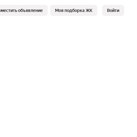
зместить объявление
Моя подборка ЖК
Войти