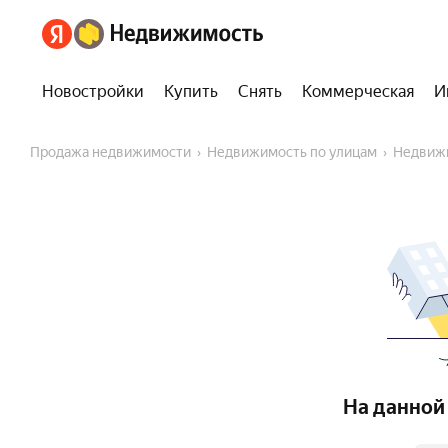
Новостройки
Купить
Снять
Коммерческая
И
Продажа недвижимости
Недвижимость по улицам
Недвиж
На данной