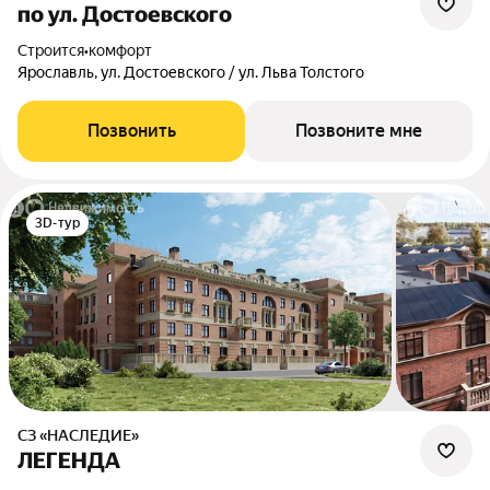
по ул. Достоевского
Строится
•
комфорт
Ярославль, ул. Достоевского / ул. Льва Толстого
Позвонить
Позвоните мне
3D-тур
СЗ «НАСЛЕДИЕ»
ЛЕГЕНДА