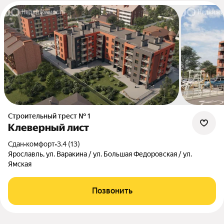
Строительный трест № 1
Клеверный лист
Сдан
•
комфорт
•
3.4 (13)
Ярославль, ул. Варакина / ул. Большая Федоровская / ул.
Ямская
Позвонить