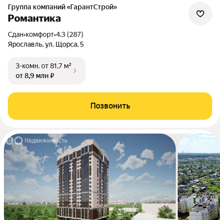
Группа компаний «ГарантСтрой»
Романтика
Сдан
•
комфорт
•
4.3 (287)
Ярославль, ул. Щорса, 5
3-комн.
от 81,7 м²
от 8,9 млн ₽
Позвонить