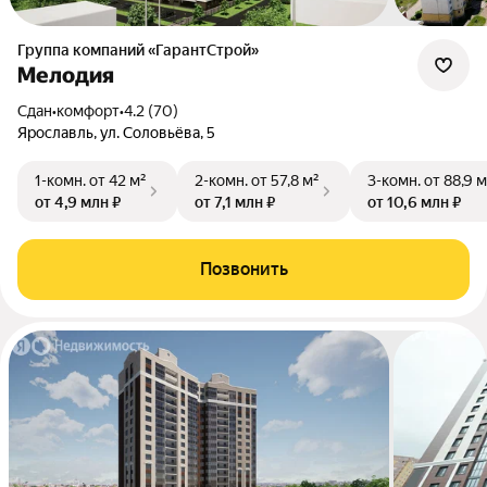
Группа компаний «ГарантСтрой»
Мелодия
Сдан
•
комфорт
•
4.2 (70)
Ярославль, ул. Соловьёва, 5
1-комн.
от 42 м²
2-комн.
от 57,8 м²
3-комн.
от 88,9 м
от 4,9 млн ₽
от 7,1 млн ₽
от 10,6 млн ₽
Позвонить