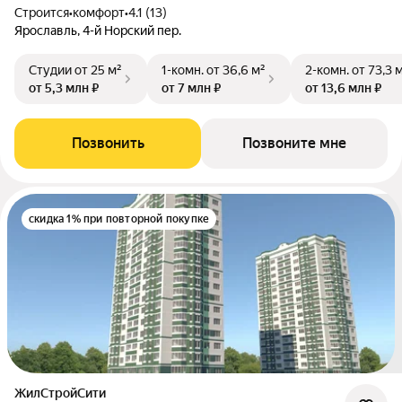
Строится
•
комфорт
•
4.1 (13)
Ярославль, 4-й Норский пер.
Студии
от 25 м²
1-комн.
от 36,6 м²
2-комн.
от 73,3 
от 5,3 млн ₽
от 7 млн ₽
от 13,6 млн ₽
Позвонить
Позвоните мне
скидка 1% при повторной покупке
ЖилСтройСити