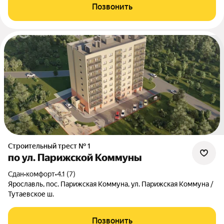
Позвонить
Строительный трест № 1
по ул. Парижской Коммуны
Сдан
•
комфорт
•
4.1 (7)
Ярославль, пос. Парижская Коммуна, ул. Парижская Коммуна /
Тутаевское ш.
Позвонить