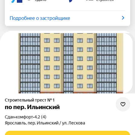
Подробнее о застройщике
Строительный трест № 1
по пер. Ильинский
Сдан
•
комфорт
•
4.2 (4)
Ярославль, пер. Ильинский / ул. Лескова