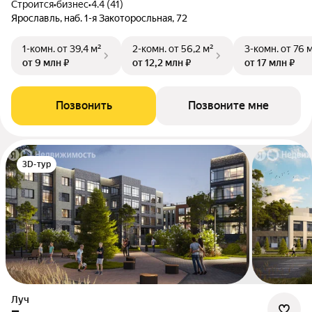
Строится
•
бизнес
•
4.4 (41)
Ярославль, наб. 1-я Закоторосльная, 72
1-комн.
от 39,4 м²
2-комн.
от 56,2 м²
3-комн.
от 76 
от 9 млн ₽
от 12,2 млн ₽
от 17 млн ₽
Позвонить
Позвоните мне
3D-тур
Луч