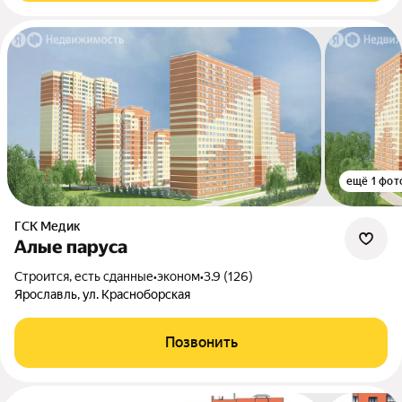
ещё 1 фот
ГСК Медик
Алые паруса
Строится, есть сданные
•
эконом
•
3.9 (126)
Ярославль, ул. Красноборская
Позвонить