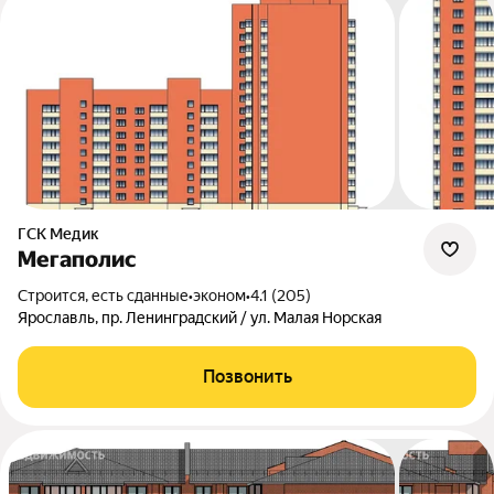
ГСК Медик
Мегаполис
Строится, есть сданные
•
эконом
•
4.1 (205)
Ярославль, пр. Ленинградский / ул. Малая Норская
Позвонить