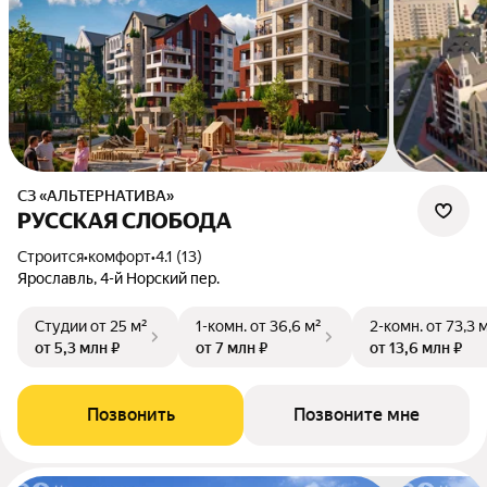
СЗ «АЛЬТЕРНАТИВА»
РУССКАЯ СЛОБОДА
Строится
•
комфорт
•
4.1 (13)
Ярославль, 4-й Норский пер.
Студии
от 25 м²
1-комн.
от 36,6 м²
2-комн.
от 73,3 
от 5,3 млн ₽
от 7 млн ₽
от 13,6 млн ₽
Позвонить
Позвоните мне