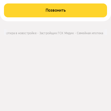
Позвонить
Квартира в новостройке
Застройщик ГСК Медик
Семейная ипотека