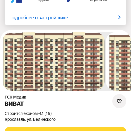
Подробнее о застройщике
ГСК Медик
ВИВАТ
Строится
•
эконом
•
4.1 (16)
Ярославль, ул. Белинского