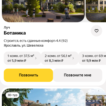
Луч
Ботаника
Строится, есть сданные
•
комфорт
•
4.4 (92)
Ярославль, ул. Шевелюха
1-комн.
от 37,5 м²
2-комн.
от 56,1 м²
3-комн.
от 69 м
от 5,9 млн ₽
от 8,3 млн ₽
от 9,9 млн ₽
Позвонить
Позвоните мне
3D-тур