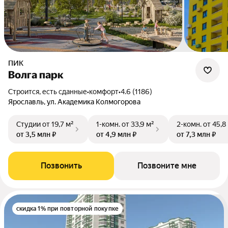
ПИК
Волга парк
Строится, есть сданные
•
комфорт
•
4.6 (1186)
Ярославль, ул. Академика Колмогорова
Студии
от 19,7 м²
1-комн.
от 33,9 м²
2-комн.
от 45,8
от 3,5 млн ₽
от 4,9 млн ₽
от 7,3 млн ₽
Позвонить
Позвоните мне
скидка 1% при повторной покупке