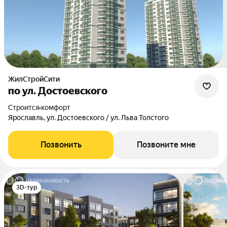
ЖилСтройСити
по ул. Достоевского
Строится
•
комфорт
Ярославль, ул. Достоевского / ул. Льва Толстого
Позвонить
Позвоните мне
3D-тур