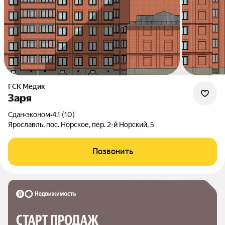
ГСК Медик
Заря
Сдан
•
эконом
•
4.1 (10)
Ярославль, пос. Норское, пер. 2-й Норский, 5
Позвонить
СТАРТ ПРОДАЖ