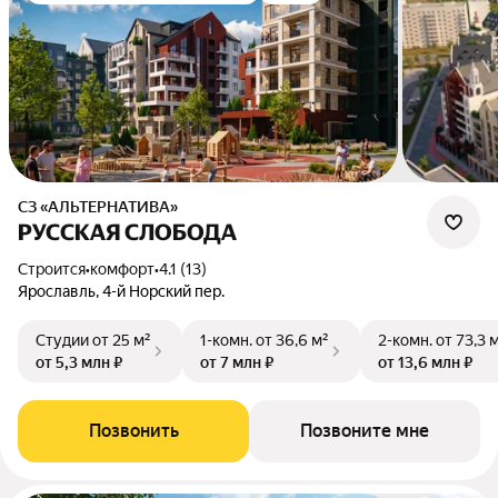
СЗ «АЛЬТЕРНАТИВА»
РУССКАЯ СЛОБОДА
Строится
•
комфорт
•
4.1 (13)
Ярославль, 4-й Норский пер.
Студии
от 25 м²
1-комн.
от 36,6 м²
2-комн.
от 73,3 
от 5,3 млн ₽
от 7 млн ₽
от 13,6 млн ₽
Позвонить
Позвоните мне