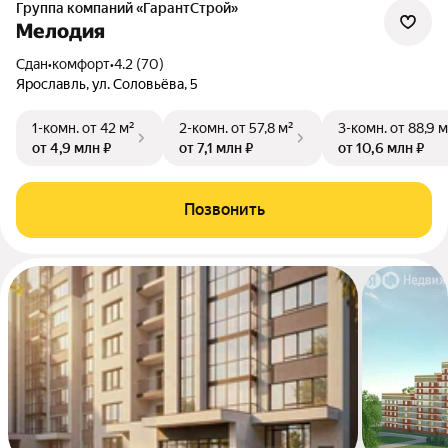
Группа компаний «ГарантСтрой»
Мелодия
Сдан
•
комфорт
•
4.2 (70)
Ярославль, ул. Соловьёва, 5
1-комн.
от 42 м²
2-комн.
от 57,8 м²
3-комн.
от 88,9 м
от 4,9 млн ₽
от 7,1 млн ₽
от 10,6 млн ₽
Позвонить