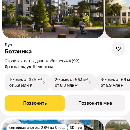
Луч
Ботаника
Строится, есть сданные
•
бизнес
•
4.4 (92)
Ярославль, ул. Шевелюха
1-комн.
от 37,5 м²
2-комн.
от 56,1 м²
3-комн.
от 69 м
от 5,9 млн ₽
от 8,3 млн ₽
от 9,9 млн ₽
Позвонить
Позвоните мне
семейная ипотека 2.9% на 3 года
3D-тур