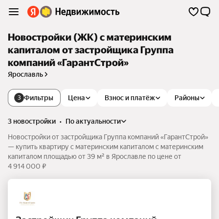
Новостройки (ЖК) с материнским
капиталом от застройщика Группа
компаний «ГарантСтрой»
Ярославль
Фильтры
Цена
Взнос и платёж
Районы
3
3 новостройки
•
по актуальности
Новостройки от застройщика Группа компаний «ГарантСтрой»
— купить квартиру с материнским капиталом с материнским
капиталом площадью от 39 м² в Ярославле по цене от
4 914 000 ₽