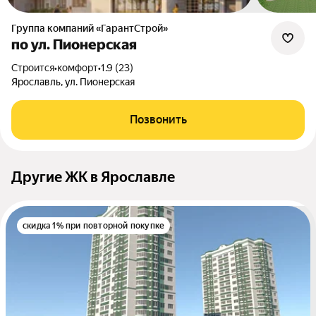
Группа компаний «ГарантСтрой»
по ул. Пионерская
Строится
•
комфорт
•
1.9 (23)
Ярославль, ул. Пионерская
Позвонить
Другие ЖК в Ярославле
скидка 1% при повторной покупке