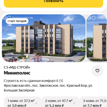
Позвонить
старт продаж
СЗ «МД-СТРОЙ»
Миниполис
Строится, есть сданные
•
комфорт
•
5 (1)
Ярославская обл., пос. Заволжское, пос. Красный Бор, ул.
Большая Заозёрная
1-комн.
от 37,3 м²
2-комн.
от 47,7 м²
3-комн.
от 71,3
от 3,9 млн ₽
от 5,2 млн ₽
от 7,7 млн ₽