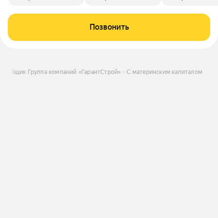
Позвонить
стройщик Группа компаний «ГарантСтрой»
С материнским капиталом