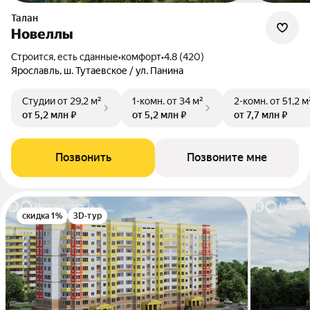
Талан
Новеллы
Строится, есть сданные
•
комфорт
•
4.8 (420)
Ярославль, ш. Тутаевское / ул. Панина
Студии
от 29,2 м²
1-комн.
от 34 м²
2-комн.
от 51,2 м
от 5,2 млн ₽
от 5,2 млн ₽
от 7,7 млн ₽
Позвонить
Позвоните мне
скидка 1%
3D-тур