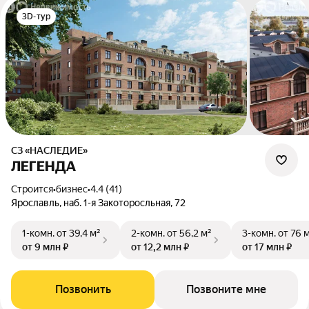
3D-тур
СЗ «НАСЛЕДИЕ»
ЛЕГЕНДА
Строится
•
бизнес
•
4.4 (41)
Ярославль, наб. 1-я Закоторосльная, 72
1-комн.
от 39,4 м²
2-комн.
от 56,2 м²
3-комн.
от 76 
от 9 млн ₽
от 12,2 млн ₽
от 17 млн ₽
Позвонить
Позвоните мне