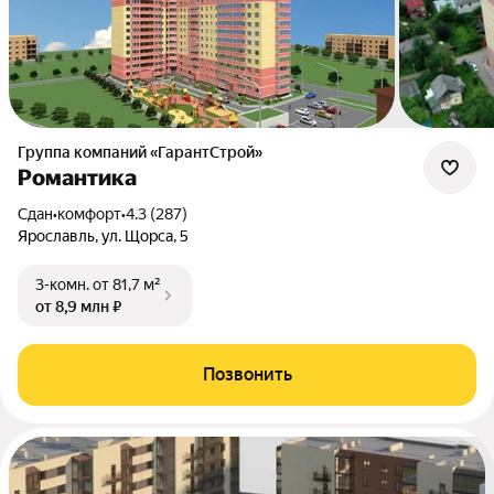
Группа компаний «ГарантСтрой»
Романтика
Сдан
•
комфорт
•
4.3 (287)
Ярославль, ул. Щорса, 5
3-комн.
от 81,7 м²
от 8,9 млн ₽
Позвонить