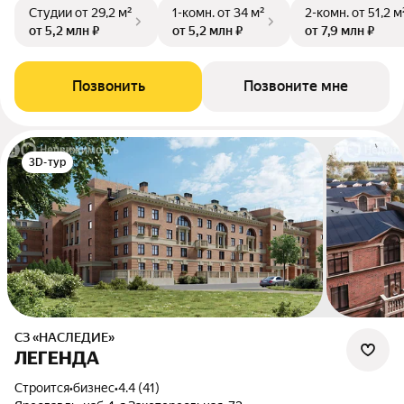
Студии
от 29,2 м²
1-комн.
от 34 м²
2-комн.
от 51,2 м
от 5,2 млн ₽
от 5,2 млн ₽
от 7,9 млн ₽
Позвонить
Позвоните мне
3D-тур
СЗ «НАСЛЕДИЕ»
ЛЕГЕНДА
Строится
•
бизнес
•
4.4 (41)