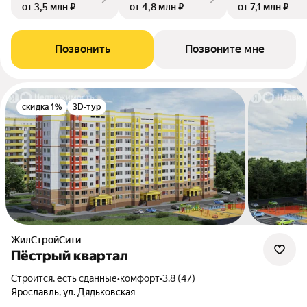
от 3,5 млн ₽
от 4,8 млн ₽
от 7,1 млн ₽
Позвонить
Позвоните мне
скидка 1%
3D-тур
ЖилСтройСити
Пёстрый квартал
Строится, есть сданные
•
комфорт
•
3.8 (47)
Ярославль, ул. Дядьковская