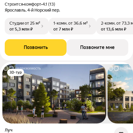
Строится
•
комфорт
•
4.1 (13)
Ярославль, 4-й Норский пер.
Студии
от 25 м²
1-комн.
от 36,6 м²
2-комн.
от 73,3 
от 5,3 млн ₽
от 7 млн ₽
от 13,6 млн ₽
Позвонить
Позвоните мне
3D-тур
Луч