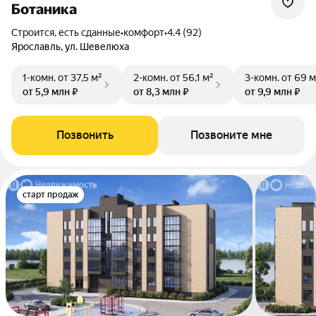
Ботаника
Строится, есть сданные
•
комфорт
•
4.4 (92)
Ярославль, ул. Шевелюха
1-комн.
от 37,5 м²
2-комн.
от 56,1 м²
3-комн.
от 69 м
от 5,9 млн ₽
от 8,3 млн ₽
от 9,9 млн ₽
Позвонить
Позвоните мне
старт продаж