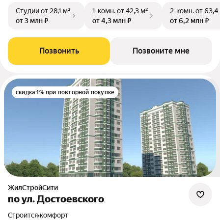
Студии
от 28,1 м²
1-комн.
от 42,3 м²
2-комн.
от 63,4
от 3 млн ₽
от 4,3 млн ₽
от 6,2 млн ₽
Позвонить
Позвоните мне
скидка 1% при повторной покупке
ЖилСтройСити
по ул. Достоевского
Строится
•
комфорт