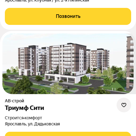
Ярославль, ул. Клубная / ул. 2-я Ляпинская
Позвонить
АВ-строй
Триумф Сити
Строится
•
комфорт
Ярославль, ул. Дядьковская