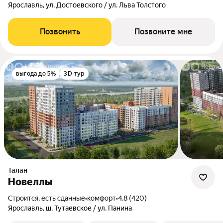
Ярославль, ул. Достоевского / ул. Льва Толстого
Позвонить
Позвоните мне
выгода до 5%
3D-тур
Талан
Новеллы
Строится, есть сданные
•
комфорт
•
4.8 (420)
Ярославль, ш. Тутаевское / ул. Панина