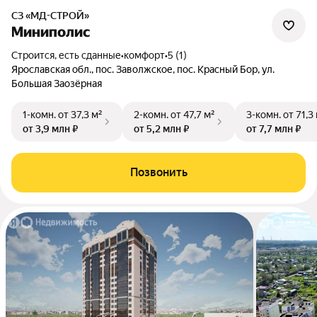
СЗ «МД-СТРОЙ»
Миниполис
Строится, есть сданные
•
комфорт
•
5 (1)
Ярославская обл., пос. Заволжское, пос. Красный Бор, ул.
Большая Заозёрная
1-комн.
от 37,3 м²
2-комн.
от 47,7 м²
3-комн.
от 71,3
от 3,9 млн ₽
от 5,2 млн ₽
от 7,7 млн ₽
Позвонить