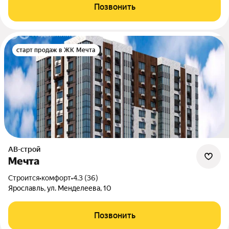
Позвонить
старт продаж в ЖК Мечта
АВ-строй
Мечта
Строится
•
комфорт
•
4.3 (36)
Ярославль, ул. Менделеева, 10
Позвонить