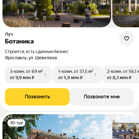
Луч
Ботаника
Строится, есть сданные
•
бизнес
Ярославль, ул. Шевелюха
3-комн.
от 69 м²
1-комн.
от 37,5 м²
2-комн.
от 56,1 
от 9,9 млн ₽
от 5,9 млн ₽
от 8,3 млн ₽
Позвонить
Позвоните мне
3D-тур