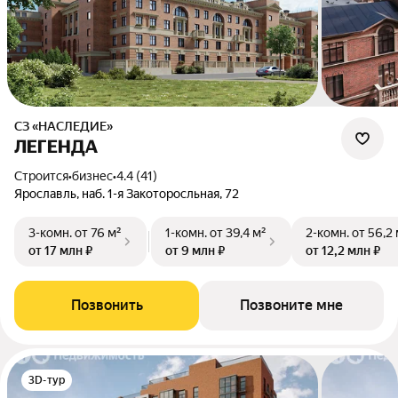
СЗ «НАСЛЕДИЕ»
ЛЕГЕНДА
Строится
•
бизнес
•
4.4 (41)
Ярославль, наб. 1-я Закоторосльная, 72
3-комн.
от 76 м²
1-комн.
от 39,4 м²
2-комн.
от 56,2 
от 17 млн ₽
от 9 млн ₽
от 12,2 млн ₽
Позвонить
Позвоните мне
3D-тур