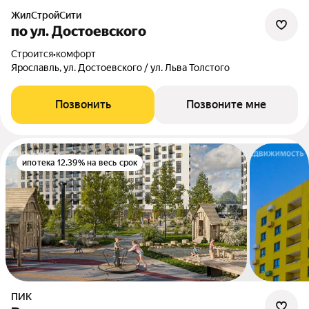
ЖилСтройСити
по ул. Достоевского
Строится
•
комфорт
Ярославль, ул. Достоевского / ул. Льва Толстого
Позвонить
Позвоните мне
ипотека 12.39% на весь срок
ПИК