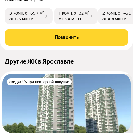
Большая Заозёрная
3-комн.
от 69,7 м²
1-комн.
от 32 м²
2-комн.
от 46,9
от 6,5 млн ₽
от 3,4 млн ₽
от 4,8 млн ₽
Позвонить
Другие ЖК в Ярославле
скидка 1% при повторной покупке