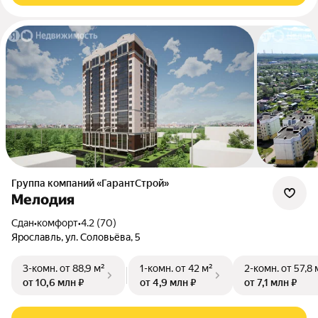
Группа компаний «ГарантСтрой»
Мелодия
Сдан
•
комфорт
•
4.2 (70)
Ярославль, ул. Соловьёва, 5
3-комн.
от 88,9 м²
1-комн.
от 42 м²
2-комн.
от 57,8 
от 10,6 млн ₽
от 4,9 млн ₽
от 7,1 млн ₽