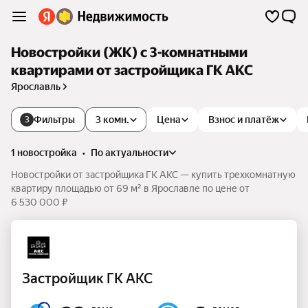
Новостройки (ЖК) с 3-комнатными
квартирами от застройщика ГК АКС
Ярославль
Фильтры
3 комн.
Цена
Взнос и платёж
3
1 новостройка
•
по актуальности
Новостройки от застройщика ГК АКС — купить трехкомнатную
квартиру площадью от 69 м² в Ярославле по цене от
6 530 000 ₽
Застройщик ГК АКС