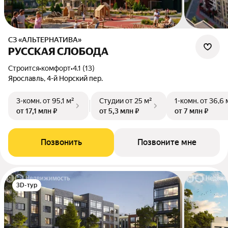
СЗ «АЛЬТЕРНАТИВА»
РУССКАЯ СЛОБОДА
Строится
•
комфорт
•
4.1 (13)
Ярославль, 4-й Норский пер.
3-комн.
от 95,1 м²
Студии
от 25 м²
1-комн.
от 36,6 
от 17,1 млн ₽
от 5,3 млн ₽
от 7 млн ₽
Позвонить
Позвоните мне
3D-тур