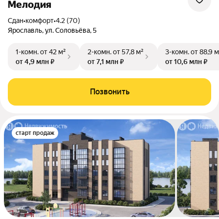
Мелодия
Сдан
•
комфорт
•
4.2 (70)
Ярославль, ул. Соловьёва, 5
1-комн.
от 42 м²
2-комн.
от 57,8 м²
3-комн.
от 88,9 м
от 4,9 млн ₽
от 7,1 млн ₽
от 10,6 млн ₽
Позвонить
старт продаж