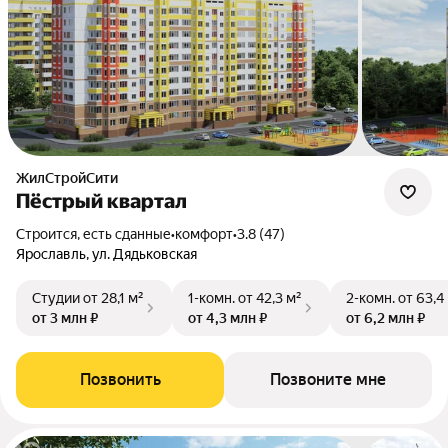
ЖилСтройСити
Пёстрый квартал
Строится, есть сданные
•
комфорт
•
3.8 (47)
Ярославль, ул. Дядьковская
Студии
от 28,1 м²
1-комн.
от 42,3 м²
2-комн.
от 63,4
от 3 млн ₽
от 4,3 млн ₽
от 6,2 млн ₽
Позвонить
Позвоните мне