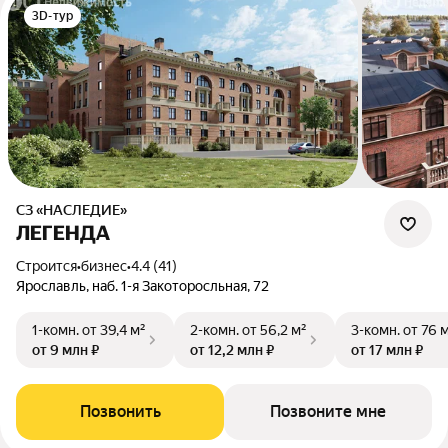
3D-тур
СЗ «НАСЛЕДИЕ»
ЛЕГЕНДА
Строится
•
бизнес
•
4.4 (41)
Ярославль, наб. 1-я Закоторосльная, 72
1-комн.
от 39,4 м²
2-комн.
от 56,2 м²
3-комн.
от 76 
от 9 млн ₽
от 12,2 млн ₽
от 17 млн ₽
Позвонить
Позвоните мне