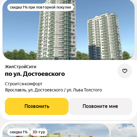
скидка 1% при повторной покупке
ЖилСтройСити
по ул. Достоевского
Строится
•
комфорт
Ярославль, ул. Достоевского / ул. Льва Толстого
Позвонить
Позвоните мне
скидка 1%
3D-тур