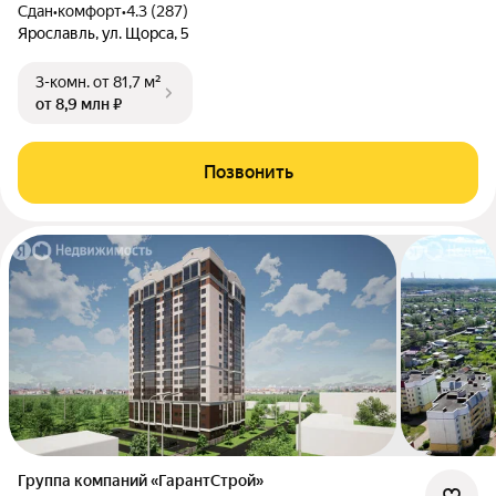
Сдан
•
комфорт
•
4.3 (287)
Ярославль, ул. Щорса, 5
3-комн.
от 81,7 м²
от 8,9 млн ₽
Позвонить
Группа компаний «ГарантСтрой»