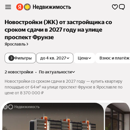
Новостройки (ЖК) от застройщика со
сроком сдачи в 2027 году на улице
проспект Фрунзе
Ярославль
Фильтры
до 4 кв. 2027
Цена
Взнос и платёж
3
2 новостройки
•
по актуальности
Новостройки со сроком сдачи в 2027 году — купить квартиру
площадью от 64 м² на улице проспект Фрунзе в Ярославле по
цене от 8 370 000 ₽