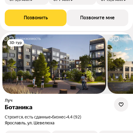
Позвонить
Позвоните мне
3D-тур
Луч
Ботаника
Строится, есть сданные
•
бизнес
•
4.4 (92)
Ярославль, ул. Шевелюха