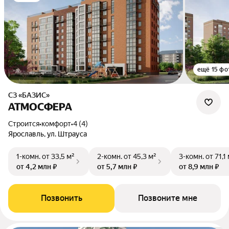
ещё 15 фо
СЗ «БАЗИС»
АТМОСФЕРА
Строится
•
комфорт
•
4 (4)
Ярославль, ул. Штрауса
1-комн.
от 33,5 м²
2-комн.
от 45,3 м²
3-комн.
от 71,1
от 4,2 млн ₽
от 5,7 млн ₽
от 8,9 млн ₽
Позвонить
Позвоните мне