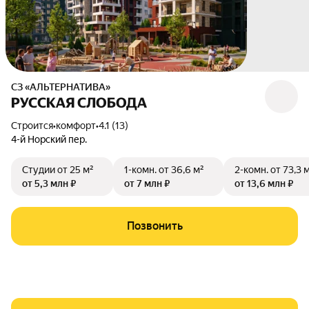
СЗ «АЛЬТЕРНАТИВА»
РУССКАЯ СЛОБОДА
Строится
•
комфорт
•
4.1 (13)
4-й Норский пер.
Студии
от 25 м²
1-комн.
от 36,6 м²
2-комн.
от 73,3 
от 5,3 млн ₽
от 7 млн ₽
от 13,6 млн ₽
Позвонить