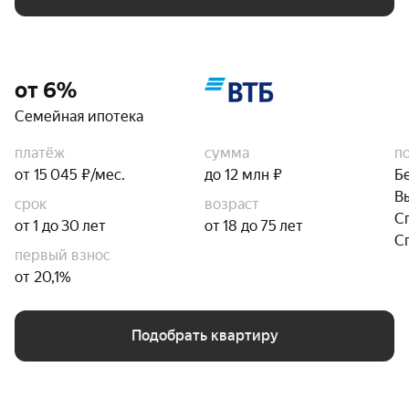
от 6%
Семейная ипотека
платёж
сумма
п
от 15 045 ₽/мес.
до 12 млн ₽
Б
В
срок
возраст
С
от 1 до 30 лет
от 18 до 75 лет
С
первый взнос
от 20,1%
Подобрать квартиру