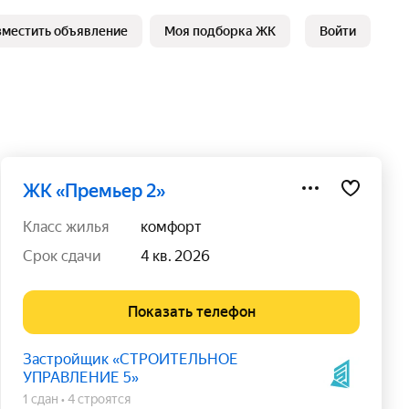
зместить объявление
Моя подборка ЖК
Войти
ЖК «Премьер 2»
класс жилья
комфорт
срок сдачи
4 кв. 2026
Показать телефон
Застройщик «СТРОИТЕЛЬНОЕ
УПРАВЛЕНИЕ 5»
1 сдан
4 строятся