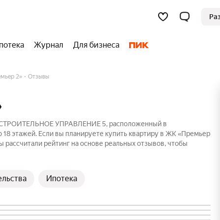
Ра
потека
Журнал
Для бизнеса
мьер 2»
Отзывы
»
ка СТРОИТЕЛЬНОЕ УПРАВЛЕНИЕ 5, расположенный в
 18 этажей. Если вы планируете купить квартиру в ЖК «Премьер
ы рассчитали рейтинг на основе реальных отзывов, чтобы
ельства
Ипотека