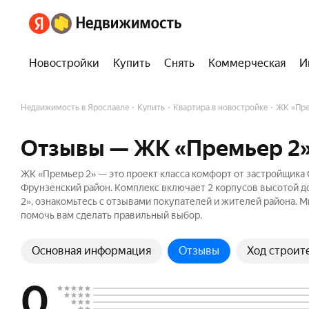
Новостройки
Купить
Снять
Коммерческая
И
Недвижимость в Ярославле
Купить
Квартира в новостройке
ЖК «Пре
Отзывы — ЖК «Премьер 2
ЖК «Премьер 2» — это проект класса комфорт от застройщи
Фрунзенский район. Комплекс включает 2 корпусов высотой до
2», ознакомьтесь с отзывами покупателей и жителей района. М
помочь вам сделать правильный выбор.
Основная информация
Отзывы
Ход строит
0