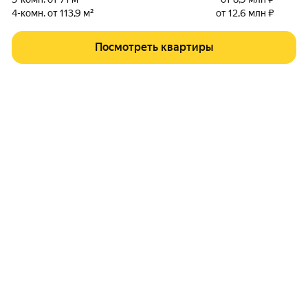
4-комн. от 113,9 м²
от 12,6 млн ₽
Посмотреть квартиры