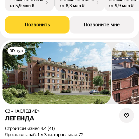
от 5,9 млн ₽
от 8,3 млн ₽
от 9,9 млн ₽
Позвонить
Позвоните мне
3D-тур
СЗ «НАСЛЕДИЕ»
ЛЕГЕНДА
Строится
•
бизнес
•
4.4 (41)
Ярославль, наб. 1-я Закоторосльная, 72