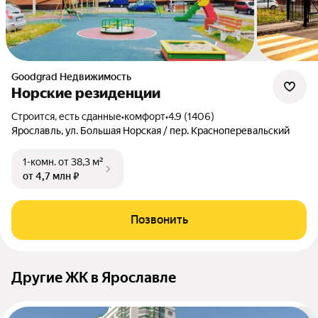
Goodgrad Недвижимость
Норские резиденции
Строится, есть сданные
•
комфорт
•
4.9 (1406)
Ярославль, ул. Большая Норская / пер. Красноперевальский
1-комн.
от 38,3 м²
от 4,7 млн ₽
Позвонить
Другие ЖК в Ярославле