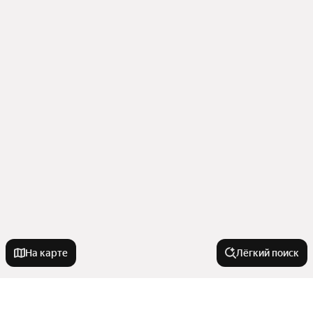
На карте
Лёгкий поиск