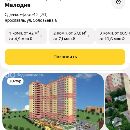
Мелодия
Сдан
•
комфорт
•
4.2 (70)
Ярославль, ул. Соловьёва, 5
1-комн.
от 42 м²
2-комн.
от 57,8 м²
3-комн.
от 88,9 
от 4,9 млн ₽
от 7,1 млн ₽
от 10,6 млн ₽
Позвонить
3D-тур