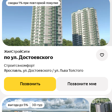
скидка 1% при повторной покупке
ЖилСтройСити
по ул. Достоевского
Строится
•
комфорт
Ярославль, ул. Достоевского / ул. Льва Толстого
Позвонить
Позвоните мне
выгода до 5%
3D-тур