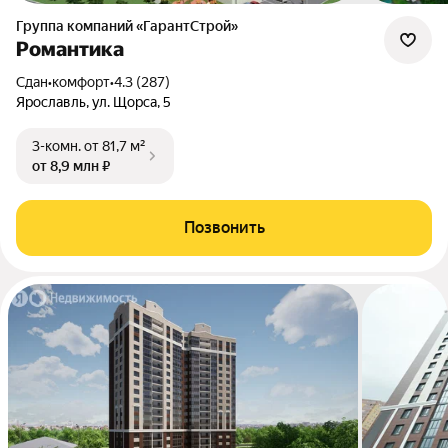
Группа компаний «ГарантСтрой»
Романтика
Сдан
•
комфорт
•
4.3 (287)
Ярославль, ул. Щорса, 5
3-комн.
от 81,7 м²
от 8,9 млн ₽
Позвонить