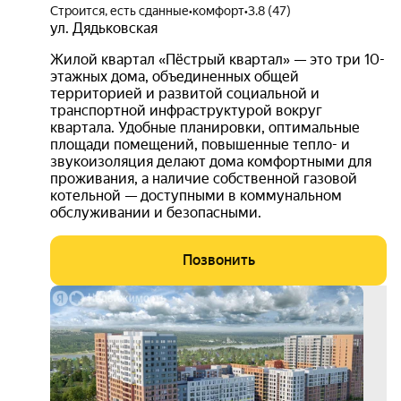
Строится, есть сданные
•
комфорт
•
3.8 (47)
ул. Дядьковская
Жилой квартал «Пёстрый квартал» — это три 10-
этажных дома, объединенных общей
территорией и развитой социальной и
транспортной инфраструктурой вокруг
квартала. Удобные планировки, оптимальные
площади помещений, повышенные тепло- и
звукоизоляция делают дома комфортными для
проживания, а наличие собственной газовой
котельной — доступными в коммунальном
обслуживании и безопасными.
Позвонить
выго
до 5
3D-
тур