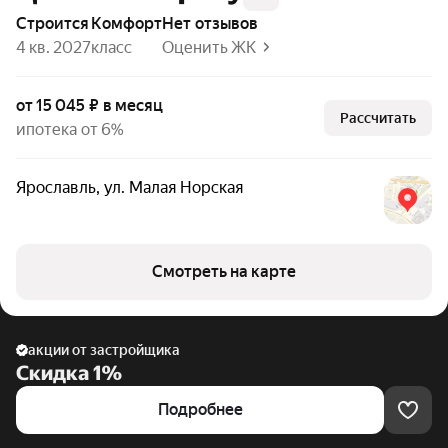
Строится
комфорт
Нет отзывов
4 кв. 2027
класс
Оценить ЖК
от 15 045 ₽ в месяц
Рассчитать
ипотека от 6%
Ярославль
,
ул. Малая Норская
Смотреть на карте
акции от застройщика
Скидка 1%
Подробнее