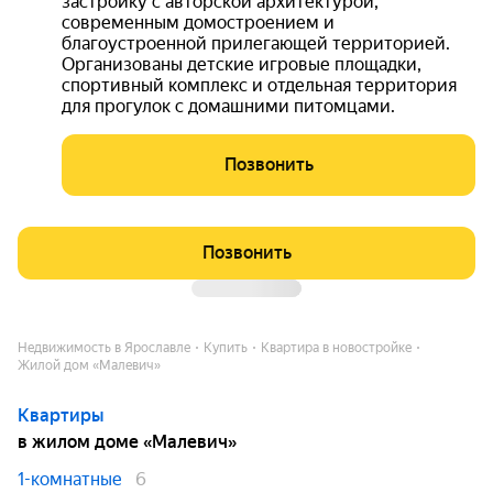
застройку с авторской архитектурой,
современным домостроением и
благоустроенной прилегающей территорией.
Организованы детские игровые площадки,
спортивный комплекс и отдельная территория
для прогулок с домашними питомцами.
Позвонить
Позвонить
Недвижимость в Ярославле
Купить
Квартира в новостройке
Жилой дом «Малевич»
Квартиры
в жилом доме «Малевич»
1-комнатные
6