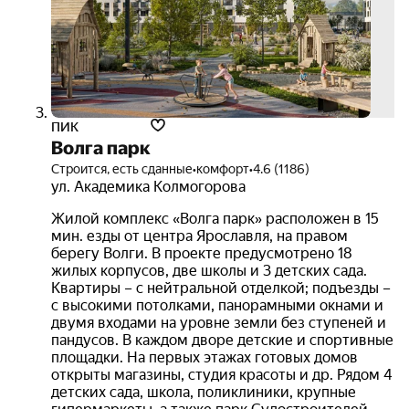
ПИК
Волга парк
Строится, есть сданные
•
комфорт
•
4.6 (1186)
ул. Академика Колмогорова
Жилой комплекс «Волга парк» расположен в 15
мин. езды от центра Ярославля, на правом
берегу Волги. В проекте предусмотрено 18
жилых корпусов, две школы и 3 детских сада.
Квартиры – с нейтральной отделкой; подъезды –
с высокими потолками, панорамными окнами и
двумя входами на уровне земли без ступеней и
пандусов. В каждом дворе детские и спортивные
площадки. На первых этажах готовых домов
открыты магазины, студия красоты и др. Рядом 4
детских сада, школа, поликлиники, крупные