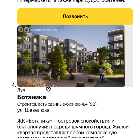
гипермаркеты, а также парк Судостроителей.
Позвонить
3D-
тур
Луч
Ботаника
Строится, есть сданные
•
бизнес
•
4.4 (92)
ул. Шевелюха
ЖК «Ботаника» – островок спокойствия и
благополучия посреди шумного города. Жилой
квартал представляет собой комплексную