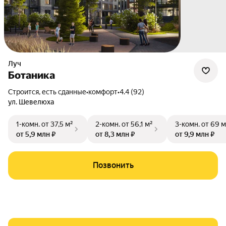
Луч
Ботаника
Строится, есть сданные
•
комфорт
•
4.4 (92)
ул. Шевелюха
1-комн.
от 37,5 м²
2-комн.
от 56,1 м²
3-комн.
от 69 м
от 5,9 млн ₽
от 8,3 млн ₽
от 9,9 млн ₽
Позвонить