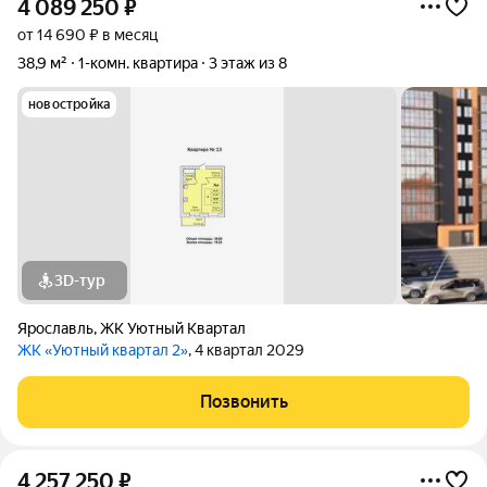
4 089 250
₽
от 14 690 ₽ в месяц
38,9 м²
1-комн. квартира
3 этаж из 8
новостройка
3D-тур
Ярославль
,
ЖК Уютный Квартал
ЖК «Уютный квартал 2»
, 4 квартал 2029
Позвонить
4 257 250
₽