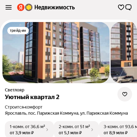
трейд-ин
Светлояр
Уютный квартал 2
Строится
•
комфорт
Ярославль
,
пос. Парижская Коммуна
,
ул. Парижская Коммуна
1-комн.
от 36,6 м²
2-комн.
от 51 м²
3-комн.
от 93,6 
от 3,9 млн ₽
от 5,1 млн ₽
от 8,9 млн ₽