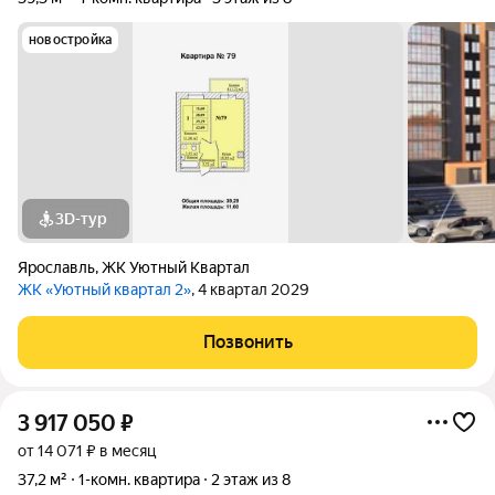
новостройка
3D-тур
Ярославль
,
ЖК Уютный Квартал
ЖК «Уютный квартал 2»
, 4 квартал 2029
Позвонить
3 917 050
₽
от 14 071 ₽ в месяц
37,2 м²
1-комн. квартира
2 этаж из 8