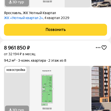
3D-тур
Ярославль
,
ЖК Уютный Квартал
ЖК «Уютный квартал 2»
, 4 квартал 2029
Позвонить
8 961 850
₽
от 32 194 ₽ в месяц
94,2 м²
3-комн. квартира
2 этаж из 8
новостройка
3D-тур