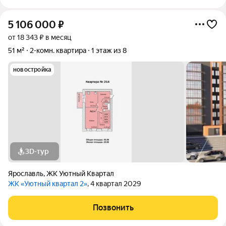
5 106 000
₽
от 18 343 ₽ в месяц
51 м²
2-комн. квартира
1 этаж из 8
новостройка
3D-тур
Ярославль
,
ЖК Уютный Квартал
ЖК «Уютный квартал 2»
, 4 квартал 2029
Позвонить