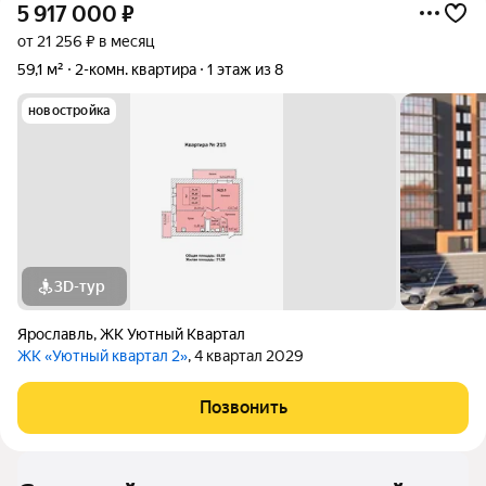
5 917 000
₽
от 21 256 ₽ в месяц
59,1 м²
2-комн. квартира
1 этаж из 8
новостройка
3D-тур
Ярославль
,
ЖК Уютный Квартал
ЖК «Уютный квартал 2»
, 4 квартал 2029
Позвонить