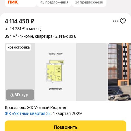
43 предложения
34 предложения
4 114 450
₽
от 14 781 ₽ в месяц
39,1 м²
1-комн. квартира
2 этаж из 8
новостройка
3D-тур
Ярославль
,
ЖК Уютный Квартал
ЖК «Уютный квартал 2»
, 4 квартал 2029
Позвонить