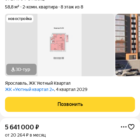
58,8 м²
2-комн. квартира
8 этаж из 8
новостройка
3D-тур
Ярославль
,
ЖК Уютный Квартал
ЖК «Уютный квартал 2»
, 4 квартал 2029
Позвонить
5 641 000
₽
от 20 264 ₽ в месяц