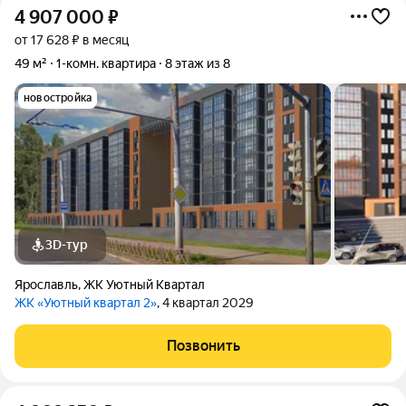
4 907 000
₽
от 17 628 ₽ в месяц
49 м²
1-комн. квартира
8 этаж из 8
новостройка
3D-тур
Ярославль
,
ЖК Уютный Квартал
ЖК «Уютный квартал 2»
, 4 квартал 2029
Позвонить