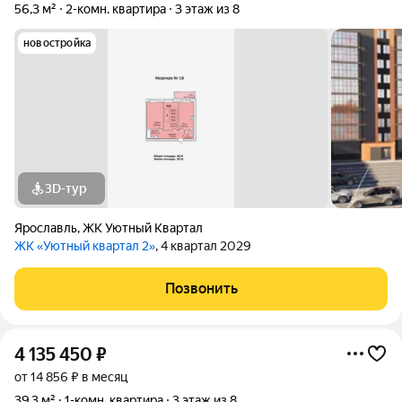
56,3 м²
2-комн. квартира
3 этаж из 8
новостройка
3D-тур
Ярославль
,
ЖК Уютный Квартал
ЖК «Уютный квартал 2»
, 4 квартал 2029
Позвонить
4 135 450
₽
от 14 856 ₽ в месяц
39,3 м²
1-комн. квартира
3 этаж из 8