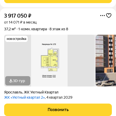
3 917 050
₽
от 14 071 ₽ в месяц
37,2 м²
1-комн. квартира
8 этаж из 8
новостройка
3D-тур
Ярославль
,
ЖК Уютный Квартал
ЖК «Уютный квартал 2»
, 4 квартал 2029
Позвонить