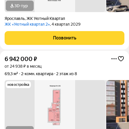
3D-тур
Ярославль
,
ЖК Уютный Квартал
ЖК «Уютный квартал 2»
, 4 квартал 2029
Позвонить
6 942 000
₽
от 24 938 ₽ в месяц
69,3 м²
2-комн. квартира
2 этаж из 8
новостройка