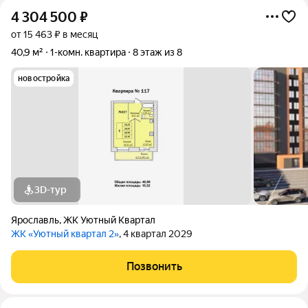
4 304 500
₽
от 15 463 ₽ в месяц
40,9 м²
1-комн. квартира
8 этаж из 8
новостройка
3D-тур
Ярославль
,
ЖК Уютный Квартал
ЖК «Уютный квартал 2»
, 4 квартал 2029
Позвонить