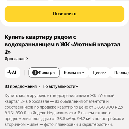
Позвонить
Купить квартиру рядом с
водохранилищем в ЖК «Уютный квартал
2»
Ярославль
AI
Фильтры
Комнаты
Цена
Площа
1
83 предложения
•
по актуальности
Купить квартиру рядом с водохранилищем в ЖК «Уютный
квартал 2» в Ярославле — 83 объявления от агентств и
собственников по продаже квартир по цене от 3 850 900 ₽ до
8 961 850 ₽ на Яндекс Недвижимости. В нашем каталоге
предложения площадью от 36,6 м² до 94,2 м² в новостройках и
вторичном жилье — фото, планировки и характеристики.