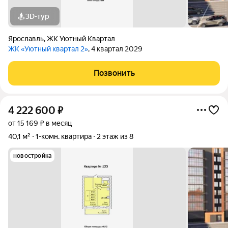
3D-тур
Ярославль
,
ЖК Уютный Квартал
ЖК «Уютный квартал 2»
, 4 квартал 2029
Позвонить
4 222 600
₽
от 15 169 ₽ в месяц
40,1 м²
1-комн. квартира
2 этаж из 8
новостройка