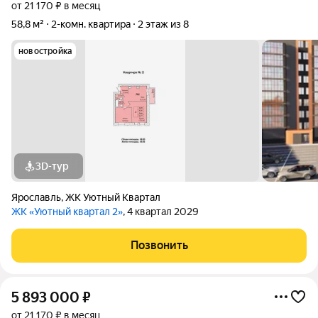
от 21 170 ₽ в месяц
58,8 м²
2-комн. квартира
2 этаж из 8
новостройка
3D-тур
Ярославль
,
ЖК Уютный Квартал
ЖК «Уютный квартал 2»
, 4 квартал 2029
Позвонить
5 893 000
₽
от 21 170 ₽ в месяц