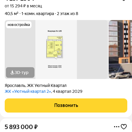
от 15 294 ₽ в месяц
40,5 м²
1-комн. квартира
2 этаж из 8
новостройка
3D-тур
Ярославль
,
ЖК Уютный Квартал
ЖК «Уютный квартал 2»
, 4 квартал 2029
Позвонить
5 893 000
₽