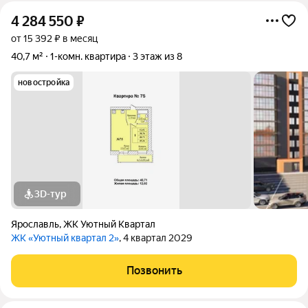
4 284 550
₽
от 15 392 ₽ в месяц
40,7 м²
1-комн. квартира
3 этаж из 8
новостройка
3D-тур
Ярославль
,
ЖК Уютный Квартал
ЖК «Уютный квартал 2»
, 4 квартал 2029
Позвонить