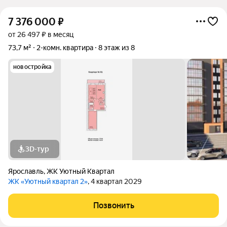
7 376 000
₽
от 26 497 ₽ в месяц
73,7 м²
2-комн. квартира
8 этаж из 8
новостройка
3D-тур
Ярославль
,
ЖК Уютный Квартал
ЖК «Уютный квартал 2»
, 4 квартал 2029
Позвонить