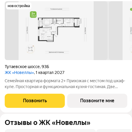
новостройка
Тутаевское шоссе
,
93Б
ЖК «Новеллы»
, 1 квартал 2027
Семейная квартира формата 2+ Прихожая с местом под шкаф-
купе. Просторная и функциональная кухня-гостиная. Две
спальни, каждая из которых имеет выход на собственную
лоджию. Комнаты выходят на разные стороны света.
Позвонить
Позвоните мне
Раздельный санузел.
Отзывы о ЖК «Новеллы»