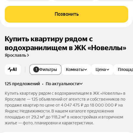
Позвонить
Купить квартиру рядом с
водохранилищем в ЖК «Новеллы»
Ярославль
AI
Фильтры
Комнаты
Цена
Площа
1
125 предложений
•
по актуальности
Купить квартиру рядом с водохранилищем в ЖК «Новеллы» в
Ярославле — 125 объявлений от агентств и собственников по
продаже квартир по цене от 4 047 475 ₽ до 18 000 000 ₽ на
Яндекс Недвижимости. В нашем каталоге предложения
площадью от 29,2 м² до 118,2 м² в новостройках и вторичном
жилье — фото, планировки и характеристики.